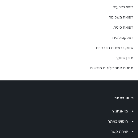
ריפוי בצבעים
רפואה משלימה
רפואה סינית
רפלקסולוגיה
שיווק ברשתות חברתיות
תוכן שיווקי
תחזית אסטרולוגית חודשית
ניווט באתר
מי אנחנו?
חיפוש באתר
יצירת קשר