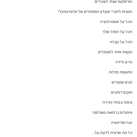
הורוסקופ שנתי לצעירים
הטבות לחברי מועדון המטפלים של אלטרנטיבלי
הכל על אסטרולוגיה
הכל על המזל שלך
הכל על קבלה
הקמת אתר למטפלים
הריון ולידה
התאמת מזלות
חגים ומועדים
חוקים רוחניים
טיפול בפחד וחרדה
טיפולים ברפואה משלימה
יוגה ומדיטציה
כל מה שרצית לדעת על…