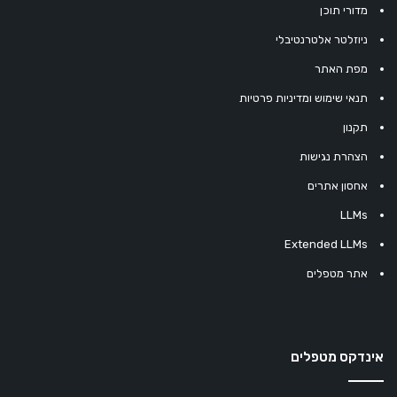
מדורי תוכן
ניוזלטר אלטרנטיבלי
מפת האתר
תנאי שימוש ומדיניות פרטיות
תקנון
הצהרת נגישות
אחסון אתרים
LLMs
Extended LLMs
אתר מטפלים
אינדקס מטפלים