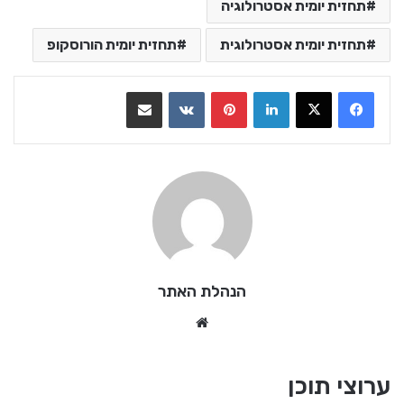
תחזית יומית אסטרולוגיה
תחזית יומית אסטרולוגית
תחזית יומית הורוסקופ
LinkedIn
Pinterest
VKontakte
שתף בדואר אלקטרוני
הנהלת האתר
We
bsi
te
ערוצי תוכן