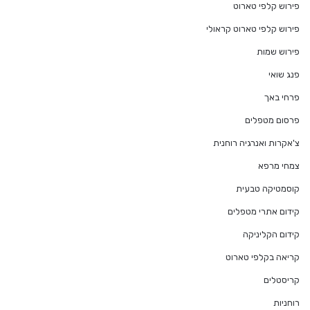
פירוש קלפי טארוט
פירוש קלפי טארוט קראולי
פירוש שמות
פנג שואי
פרחי באך
פרסום מטפלים
צ'אקרות ואנרגיה רוחנית
צמחי מרפא
קוסמטיקה טבעית
קידום אתרי מטפלים
קידום הקליניקה
קריאה בקלפי טארוט
קריסטלים
רוחניות