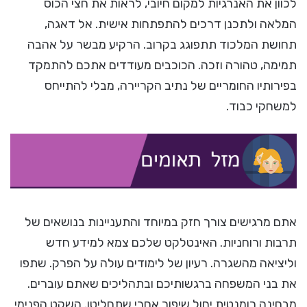
לכוון את האנרגיות למקום חיובי, לראות את חצי הכוס
המלאה ולתכנן דרכים להתפתחות אישית. אל דאגה,
תחושת המלכוד תתפוגג בקרוב. הרקיע מבשר על אהבה
תמימה, טהורה וזכה. הכוכבים מעודדים אתכם להתמקד
בפירותיו החומריים של נתיב הקריירה, מבלי להתייחס
למשחקי כבוד.
אתם מרגישים צורך חזק במיוחד והתעניינות בנושאים של
תרבות ורוחניות. האינטלקט שלכם צמא למידע חדש
וליציאה מהשגרה. רעיון של לימודים עולה על הפרק. שתפו
את בני המשפחה ברגשותיכם ובתהליכים שאתם עוברים.
מבחינה רומנטית יחול שיפור אחרי שתחליטו. השקט הפנימי