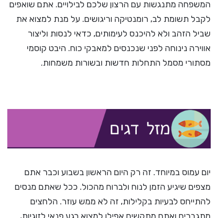
המשפחה מתנגשות עם הרצון שלכם לבילויים. אתם שואפים
לקבל תשומת לב, רומנטיקה וריגושים. על מנת למצוא את
שביל הזהב ולא להיכנס לעימותים, כדאי לנסות וליצור
אווירה נינוחה לפני שנכנסים למאבקי כוח. היבט קוסמי
מסתורי מסמל התחלות חדשות ובשורות משמחות.
יום עמוס במיוחד. זה רק היום הראשון בשבוע וכבר אתם
מצפים שיגיע הזמן לנוח ולברוח מהכול. ככל שאתם מנסים
להתייחס לבעיות בקלילות, זה לא ממש עוזר. הלחצים
מתגברים ואתם מתקשים אפילו למצוא רגע פנאי לזוגיות,