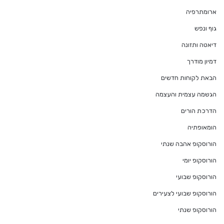
ארומתרפיה
גוף ונפש
דיאטה ותזונה
דמיון מודרך
הבאת לקוחות חדשים
הגשמה עצמית והעצמה
הדרכת הורים
הומאופתיה
הורוסקופ אהבה שנתי
הורוסקופ יומי
הורוסקופ שבועי
הורוסקופ שבועי לצעירים
הורוסקופ שנתי