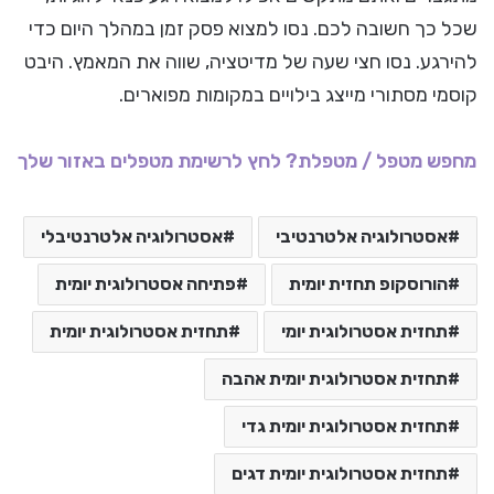
שכל כך חשובה לכם. נסו למצוא פסק זמן במהלך היום כדי
להירגע. נסו חצי שעה של מדיטציה, שווה את המאמץ. היבט
קוסמי מסתורי מייצג בילויים במקומות מפוארים.
מחפש מטפל / מטפלת? לחץ לרשימת מטפלים באזור שלך
אסטרולוגיה אלטרנטיבי
אסטרולוגיה אלטרנטיבלי
הורוסקופ תחזית יומית
פתיחה אסטרולוגית יומית
תחזית אסטרולוגית יומי
תחזית אסטרולוגית יומית
תחזית אסטרולוגית יומית אהבה
תחזית אסטרולוגית יומית גדי
תחזית אסטרולוגית יומית דגים