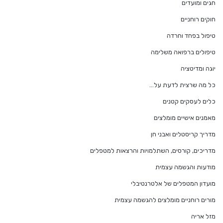
חגים ומועדים
חוקים רוחניים
טיפול בפחד וחרדה
טיפולים ברפואה משלימה
יוגה ומדיטציה
כל מה שרצית לדעת על…
כלים לעסקים קטנים
מאמנים אישיים מומלצים
מדריך קריסטלים ואבני חן
מדריכים, קורסים, השתלמויות והרצאות למטפלים
מודעות והגשמה עצמית
מועדון המטפלים של אלטרנטיבלי
מורים רוחניים מומלצים להגשמה עצמית
מזל אריה