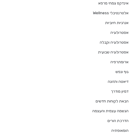
אינדקס צמחי מרפא
אלטרנטיבלי Wellness
אנרגיות חיוביות
אסטרולוגיה
אסטרולוגיה וקבלה
אסטרולוגיה שבועית
ארומתרפיה
גוף ונפש
דיאטה ותזונה
דמיון מודרך
הבאת לקוחות חדשים
הגשמה עצמית והעצמה
הדרכת הורים
הומאופתיה