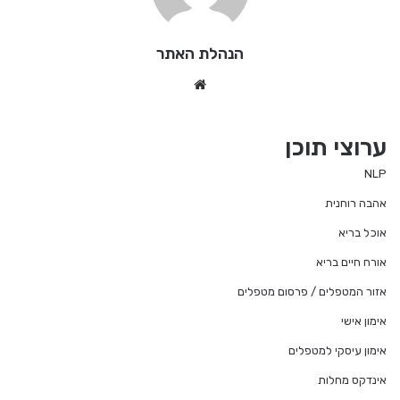
הנהלת האתר
We
bsi
te
ערוצי תוכן
NLP
אהבה רוחנית
אוכל בריא
אורח חיים בריא
אזור המטפלים / פרסום מטפלים
אימון אישי
אימון עיסקי למטפלים
אינדקס מחלות