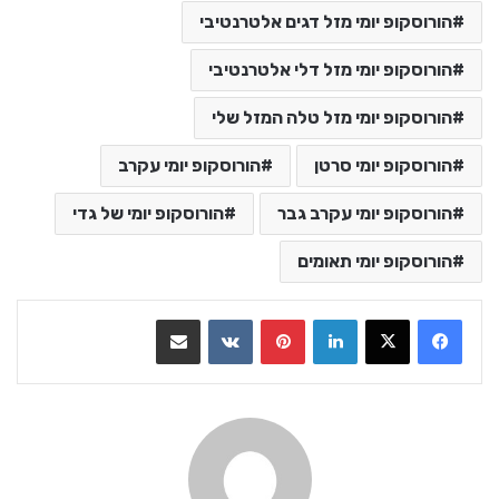
הורוסקופ יומי מזל דגים אלטרנטיבי
הורוסקופ יומי מזל דלי אלטרנטיבי
הורוסקופ יומי מזל טלה המזל שלי
הורוסקופ יומי סרטן
הורוסקופ יומי עקרב
הורוסקופ יומי עקרב גבר
הורוסקופ יומי של גדי
הורוסקופ יומי תאומים
LinkedIn
Pinterest
VKontakte
שתף בדואר אלקטרוני