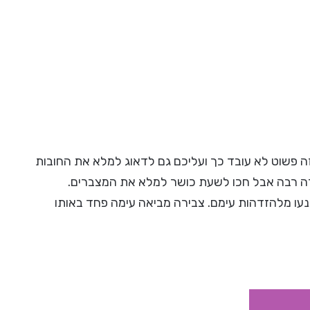
זה פשוט לא עובד כך ועליכם גם לדאוג למלא את החובות
ידה רבה אבל חכו לשעת כושר למלא את המצברים.
מנעו מלהזדהות עימם. צבירה מביאה עימה פחד באותו