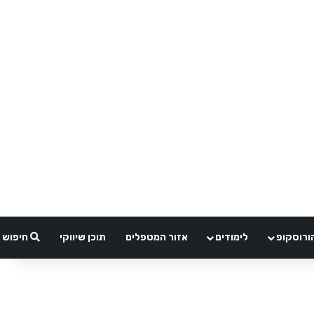
ורוסקופ
לימודים
אזור המטפלים
תוכן שיווקי
חיפוש