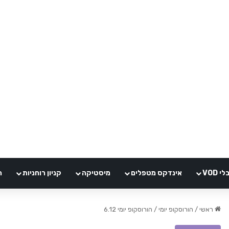
VOD
אינדקס מטפלים
מיסטיקה
קניון רוחניות
ה
ראשי
/
הורוסקופ יומי
/
הורוסקופ יומי 6.12