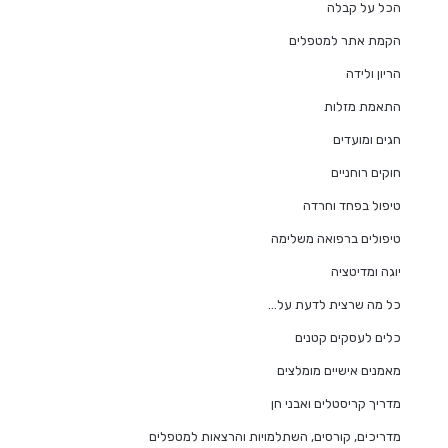
הכל על קבלה
הקמת אתר למטפלים
הריון ולידה
התאמת מזלות
חגים ומועדים
חוקים רוחניים
טיפול בפחד וחרדה
טיפולים ברפואה משלימה
יוגה ומדיטציה
כל מה שרצית לדעת על…
כלים לעסקים קטנים
מאמנים אישיים מומלצים
מדריך קריסטלים ואבני חן
מדריכים, קורסים, השתלמויות והרצאות למטפלים