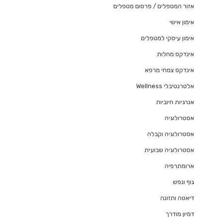
אזור המטפלים / פרסום מטפלים
אימון אישי
אימון עיסקי למטפלים
אינדקס מחלות
אינדקס צמחי מרפא
אלטרנטיבלי Wellness
אנרגיות חיוביות
אסטרולוגיה
אסטרולוגיה וקבלה
אסטרולוגיה שבועית
ארומתרפיה
גוף ונפש
דיאטה ותזונה
דמיון מודרך