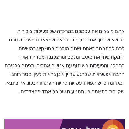
אתם מוצאים את עצמכם במרכזה של פעילות ציבורית
בנושא שסחף אתכם לגמרי. נראה שמצאתם משהו שגורם
לכם להתלהב באמת ואתם מוכנים להשקיע במשימה
ה'מקודשת' את מיטב זמנכם ומרצכם. המטרה ראויה
בהחלט והפעילות בשיתוף עם אנשים אחרים, תפתח בפניכם
הרבה אפשרויות שכרגע עדיין אינן נראות לעין. מסר רוחני
יומי רומז כי שותפויות עשויות להיות הפתרון הנכון, אך בתנאי
שקיימת התאמה בין המניעים של כל אחד מהצדדים.