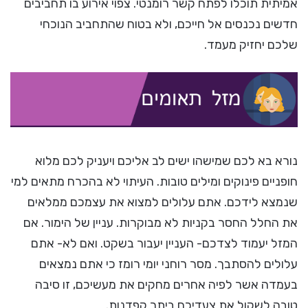
אמיתית תוכלו לפתח קשר רומנטי. צפוי אירוע בו תחביבים
חדשים נכנסים אל חייכם, ולא בטוח שהתחביב הנוכחי
שלכם יחזיק מעמד.
נורא בא לכם שמישהו ישים לב אליכם ויעניק לכם מלוא
חופניים פינוקים ומילים טובות. העיתוי לא בהכרח מתאים למי
שנמצא לידכם. אתם עלולים למצוא את עצמכם ממלאים
את החלל החסר בקניות לא מבוקרות. עניין של הימור. אם
המזל יעמוד לצדכם- העניין יעבור בשקט. ואם לא- אתם
עלולים להסתבך. מסר רוחני יומי רומז כי אתם נמצאים
בעמדה אשר לפיה אחרים מחקים את מעשיכם, זו סיבה
טובה לשקול את צעדיכם ביתר קפדנות.