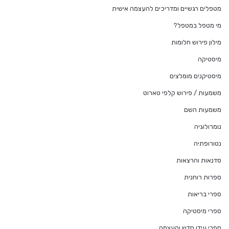
מטפלים רגשיים ומדריכים להעצמה אישית
מי מטפל במטפל?
מילון פירוש חלומות
מיסטיקה
מיסטיקנים מומלצים
משמעות / פירוש קלפי טארוט
משמעות השם
נומרולוגיה
נטורופתיה
סדנאות והרצאות
ספרות רוחנית
ספרי בריאות
ספרי מיסטיקה
ספרי עידן חדש והעצמה