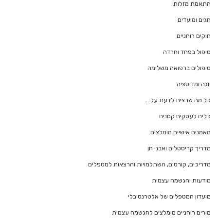
התאמת מזלות
חגים ומועדים
חוקים רוחניים
טיפול בפחד וחרדה
טיפולים ברפואה משלימה
יוגה ומדיטציה
כל מה שרצית לדעת על…
כלים לעסקים קטנים
מאמנים אישיים מומלצים
מדריך קריסטלים ואבני חן
מדריכים, קורסים, השתלמויות והרצאות למטפלים
מודעות והגשמה עצמית
מועדון המטפלים של אלטרנטיבלי
מורים רוחניים מומלצים להגשמה עצמית