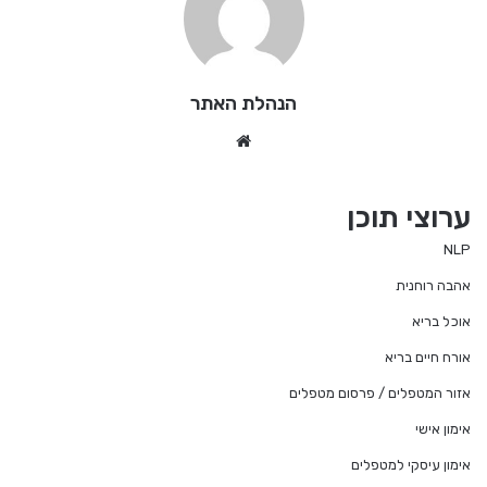
הנהלת האתר
We
bsi
te
ערוצי תוכן
NLP
אהבה רוחנית
אוכל בריא
אורח חיים בריא
אזור המטפלים / פרסום מטפלים
אימון אישי
אימון עיסקי למטפלים