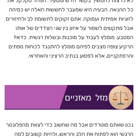
לא לרצות להמשיך בקשר חדש ומסעיר. הפחד מקלקל את
כל ההנאה. הבעיה היא שמעבר לחששות האלה יש כמיהה
לזוגיות אמיתית ועמוקה. אתם זקוקים לתשומת לב ולחיזורים
אבל מתקשים לשמור על איזון בין שני הצדדים של אותו
המטבע. מומלץ לעבוד על מוכנות ובשלות רגשית. כדאי!
הרקיע צופה מצבים לפיהם מומלץ להתנגד לכוחות מפתים
והרפתקניים, אלא לפסוע בנתיב הרציני והאחראי.
נכון שאתם מוטרדים אבל מה שחשוב כדי לצאת מהפלונטר
הרגשי הוא לפתוח את הלב והראש, ולהיות קשובים למה