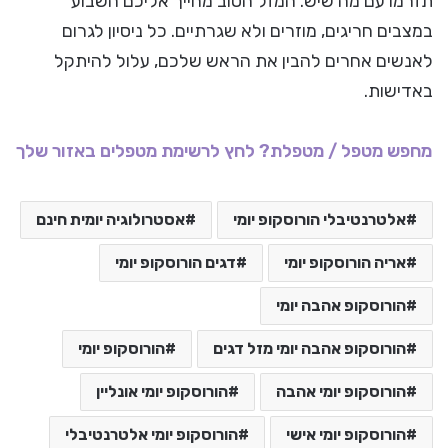
תזרמו עם מה שיש. המזל הטוב מחייך אליכם השבוע
במצבים חריגים, מוזרים ולא שגרתיים. כל ניסיון לגרום
לאנשים אחרים להבין את הראש שלכם, עלול להיתקל
באדישות.
מחפש מטפל / מטפלת? לחץ לרשימת מטפלים באזור שלך
אלטרנטיבלי הורוסקופ יומי
אסטרולוגיה יומית חינם
אריה הורוסקופ יומי
דגים הורוסקופ יומי
הורוסקופ אהבה יומי
הורוסקופ אהבה יומי מזל דגים
הורוסקופ יומי
הורוסקופ יומי אהבה
הורוסקופ יומי אונליין
הורוסקופ יומי אישי
הורוסקופ יומי אלטרנטיבלי