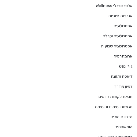
אלטרנטיבלי Wellness
אנרגיות חיוביות
אסטרולוגיה
אסטרולוגיה וקבלה
אסטרולוגיה שבועית
ארומתרפיה
גוף ונפש
דיאטה ותזונה
דמיון מודרך
הבאת לקוחות חדשים
הגשמה עצמית והעצמה
הדרכת הורים
הומאופתיה
הורוסקופ אהבה שנתי