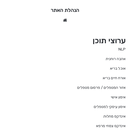
הנהלת האתר
We
bsi
te
ערוצי תוכן
NLP
אהבה רוחנית
אוכל בריא
אורח חיים בריא
אזור המטפלים / פרסום מטפלים
אימון אישי
אימון עיסקי למטפלים
אינדקס מחלות
אינדקס צמחי מרפא