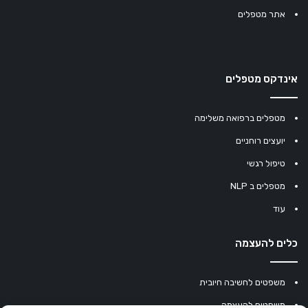
אתר מטפלים
אינדקס מטפלים
מטפלים ברפואה משלימה
יועצים רוחניים
טיפול רגשי
מטפלים ב NLP
עוד
כלים להעצמה
משפטים לחשיבה חיובית
משפטים להעצמה