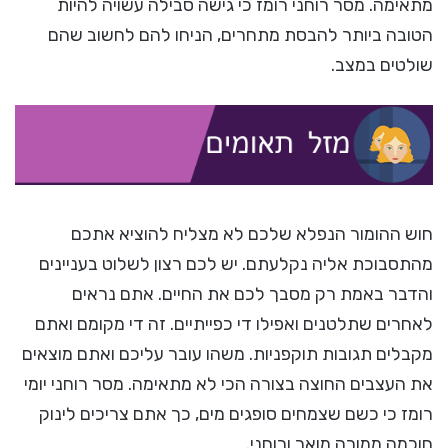
מתאימה. מסר רוחני רומז כי גישה סבילה עשויה להיות
הטובה ביותר להבסת מתחרים, הניחו להם לחשוב שהם
שולטים במצב.
חוש ההומור הנפלא שלכם לא מצליח להוציא אתכם
מהתסבוכת אליה נקלעתם. יש לכם רצון לשלוט בעניינים
והדבר באמת רק מסבך לכם את החיים. אתם נראים
לאחרים שתלטנים ואפילו די כפייתיים. זה די מקומם ואתם
מקבלים תגובות תוקפניות. משהו עובר עליכם ואתם מוצאים
את העצבים החוצה בצורה הכי לא מתאימה. מסר רוחני יומי
רומז כי כשם שצמחים סופגים מים, כך אתם צריכים לינוק
חוכמה ממורה מואר ורוחני.