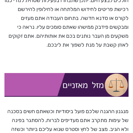
הולכים לבצע היום. יתכן שתבחרו בפעילות שטחית למדי כמו
רכישת פריטים לחידוש המלתחה או לחילופין להירשם
לקורס או סדנא חדשה. בתחום העבודה אתם מעזים
ומבקשים פידבק ממישהו שאתם סומכים עליו. נראה כי
משקעים מן העבר נותנים בכם את אותותיהם. אתם זקוקים
לאוזן קשבת על מנת לשפוך את ליבכם.
מנגנון ההגנה שלכם פועל ביסודיות וכשאתם חשים בסכנה
של עימות מתקרב אתם מעדיפים לברוח, להסתגר בפינה
ולא הגיב. מצב של לחץ וסטרס שנוא עליכם ביותר וכשזה