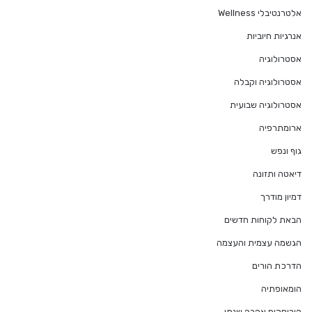
אלטרנטיבלי Wellness
אנרגיות חיוביות
אסטרולוגיה
אסטרולוגיה וקבלה
אסטרולוגיה שבועית
ארומתרפיה
גוף ונפש
דיאטה ותזונה
דמיון מודרך
הבאת לקוחות חדשים
הגשמה עצמית והעצמה
הדרכת הורים
הומאופתיה
הורוסקופ אהבה שנתי