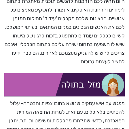
היום תהיה לכם הזדמנות להגשים תוכנית מאתגרת בתחום
לימודים והרחבת האופקים. אין צורך להשקיע מאמצים על
אנושיים. הרצונות שלכם מקבלים 'עידוד' מהיקום המזמן
לכם את האנשים הנכונים במקום המתאים ובעיתוי המושלם.
קשיים כלכליים עומדים להתפוגג בזכות פרגון של מישהו
שיש לו השפעה בתחום ישירה עליכם בתחום הכלכלי. אינכם
צריכים לחשוש להעניק מעצמכם לאחרים, הם כבר יידעו
להציב לעצמם גבולות.
מפגש עם איש עסקים שנושא בחובו צפיות והבטחה- עלול
להסתיים בלא כלום. עם זאת, למרות התוצאה המידית
המאכזבת, כדאי שתיזהרו מהכללות ומשיפוטיות יתר. יתכן