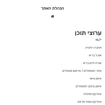
הנהלת האתר
We
bsi
te
ערוצי תוכן
NLP
אהבה רוחנית
אוכל בריא
אורח חיים בריא
אזור המטפלים / פרסום מטפלים
אימון אישי
אימון עיסקי למטפלים
אינדקס מחלות
אינדקס צמחי מרפא