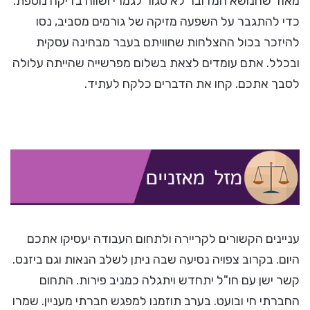
מאוד שהנושא המדובר לא סגור לגמרי ושווה בדיקה נוספת.
כדי להתגבר על השפעה מזיקה של גורמים מסביב, נסו
להיזכר בכול ההצלחות שחוויתם בעבר מבחינה עסקית
ובכלל. אתם עומדים לצאת בשלום מפרשייה שהייתה עלולה
לסבך אתכם. קחו את הדברים כלקח לעתיד.
עניינים הקשורים לקריירה ולתחום העבודה יעסיקו אתכם
היום. בקרוב צפויה נסיעה שבה ניתן לשלב הנאות וגם ביזנס.
קשר ישן עם חו"ל יתחדש ויתגלה כמניב פירות. התחום
החברתי חי ובועט. בערב תוזמנו למפגש חברתי מעניין. שמרו