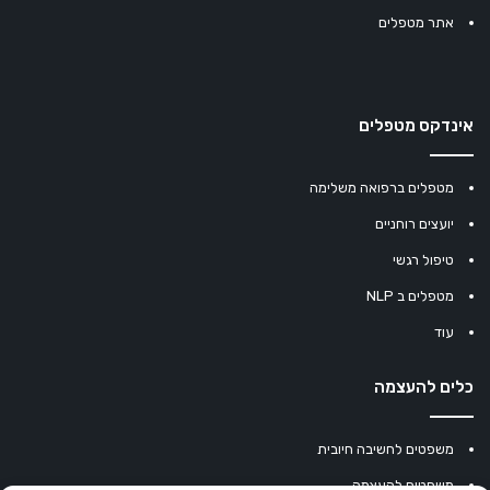
אתר מטפלים
אינדקס מטפלים
מטפלים ברפואה משלימה
יועצים רוחניים
טיפול רגשי
מטפלים ב NLP
עוד
כלים להעצמה
משפטים לחשיבה חיובית
משפטים להעצמה