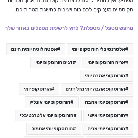
מפתיע. אין להתיר לרגש לנצח את קולו של ההיגיון. הכוחות
הקוסמיים מעניקים לכם כוח ויציבות להשגת מטרותיכם.
מחפש מטפל / מטפלת? לחץ לרשימת מטפלים באזור שלך
אלטרנטיבלי הורוסקופ יומי
אסטרולוגיה יומית חינם
אריה הורוסקופ יומי
דגים הורוסקופ יומי
הורוסקופ אהבה יומי
הורוסקופ אהבה יומי מזל דגים
הורוסקופ יומי
הורוסקופ יומי אהבה
הורוסקופ יומי אונליין
הורוסקופ יומי אישי
הורוסקופ יומי אלטרנטיבלי
הורוסקופ יומי אריה
הורוסקופ יומי אתמול