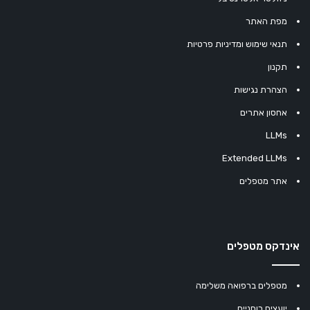
מפת האתר
תנאי שימוש ומדיניות פרטיות
תקנון
הצהרת נגישות
אחסון אתרים
LLMs
Extended LLMs
אתר מטפלים
אינדקס מטפלים
מטפלים ברפואה משלימה
יועצים רוחניים