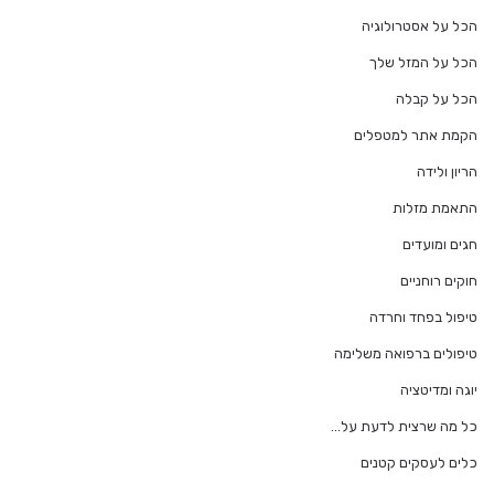
הכל על אסטרולוגיה
הכל על המזל שלך
הכל על קבלה
הקמת אתר למטפלים
הריון ולידה
התאמת מזלות
חגים ומועדים
חוקים רוחניים
טיפול בפחד וחרדה
טיפולים ברפואה משלימה
יוגה ומדיטציה
כל מה שרצית לדעת על…
כלים לעסקים קטנים