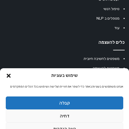
טיפול רגשי
מטפלים ב NLP
עוד
כלים להעצמה
משפטים לחשיבה חיובית
משפטים להעצמה
שימוש בעוגיות
עוגיית מזל סינית
אנחנו משתמשים בעוגיות באתר כדי לשפר את חוויית הגלישה ושימוש בכל הכלים המתקדמים
מחשבון נומרולוגיה
קריסטלים למזלות
קבלה
קניון רוחניות
דחיה
ראה הגדרות