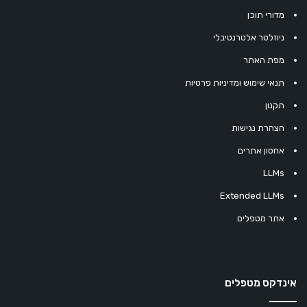
מדורי תוכן
ניוזלטר אלטרנטיבלי
מפת האתר
תנאי שימוש ומדיניות פרטיות
תקנון
הצהרת נגישות
אחסון אתרים
LLMs
Extended LLMs
אתר מטפלים
אינדקס מטפלים