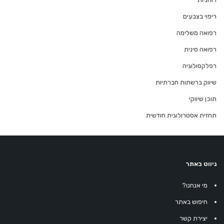
ריפוי בצבעים
רפואה משלימה
רפואה סינית
רפלקסולוגיה
שיווק ברשתות חברתיות
תוכן שיווקי
תחזית אסטרולוגית חודשית
ניווט באתר
מי אנחנו?
חיפוש באתר
יצירת קשר