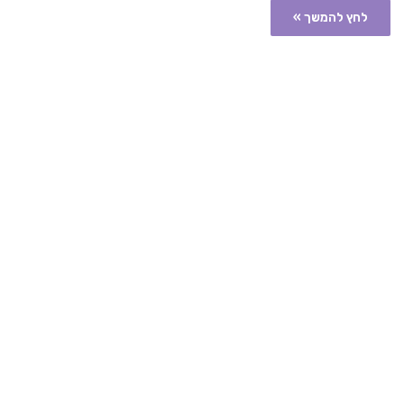
לחץ להמשך »