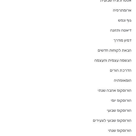
אסטרולוגיה שבועית
ארומתרפיה
גוף ונפש
דיאטה ותזונה
דמיון מודרך
הבאת לקוחות חדשים
הגשמה עצמית והעצמה
הדרכת הורים
הומאופתיה
הורוסקופ אהבה שנתי
הורוסקופ יומי
הורוסקופ שבועי
הורוסקופ שבועי לצעירים
הורוסקופ שנתי