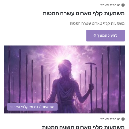
הנהלת האתר
משמעות קלף טארוט עשרה המטות
משמעות קלף טארוט עשרה המטות
לחץ להמשך »
משמעות / פירוש קלפי טארוט
הנהלת האתר
משמעות קלף טארוט תשעה המטות