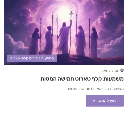
משמעות / פירוש קלפי טארוט
הנהלת האתר
משמעות קלף טארוט חמישה המטות
משמעות קלף טארוט חמישה המטות
לחץ להמשך »