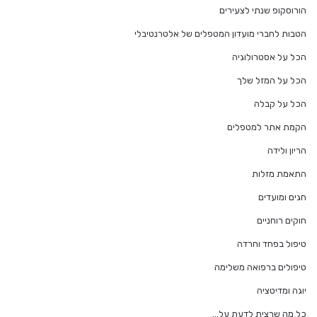
הורוסקופ שנתי לצעירים
הטבות לחברי מועדון המטפלים של אלטרנטיבלי
הכל על אסטרולוגיה
הכל על המזל שלך
הכל על קבלה
הקמת אתר למטפלים
הריון ולידה
התאמת מזלות
חגים ומועדים
חוקים רוחניים
טיפול בפחד וחרדה
טיפולים ברפואה משלימה
יוגה ומדיטציה
כל מה שרצית לדעת על…