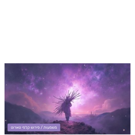
משמעות / פירוש קלפי טארוט