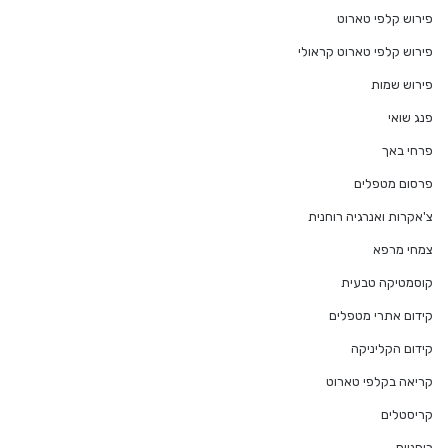
פירוש קלפי טארוט
פירוש קלפי טארוט קראולי
פירוש שמות
פנג שואי
פרחי באך
פרסום מטפלים
צ'אקרות ואנרגיה רוחנית
צמחי מרפא
קוסמטיקה טבעית
קידום אתרי מטפלים
קידום הקליניקה
קריאה בקלפי טארוט
קריסטלים
רוחניות