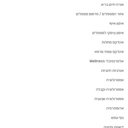
אורח חיים בריא
אזור המטפלים / פרסום מטפלים
אימון אישי
אימון עיסקי למטפלים
אינדקס מחלות
אינדקס צמחי מרפא
אלטרנטיבלי Wellness
אנרגיות חיוביות
אסטרולוגיה
אסטרולוגיה וקבלה
אסטרולוגיה שבועית
ארומתרפיה
גוף ונפש
דיאטה ותזונה