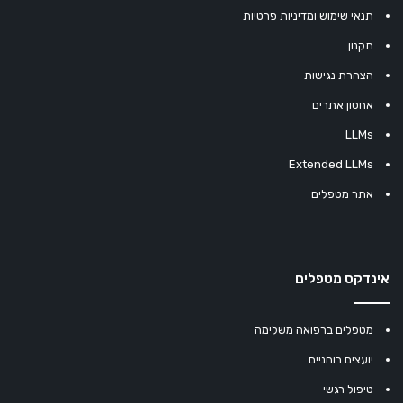
תנאי שימוש ומדיניות פרטיות
תקנון
הצהרת נגישות
אחסון אתרים
LLMs
Extended LLMs
אתר מטפלים
אינדקס מטפלים
מטפלים ברפואה משלימה
יועצים רוחניים
טיפול רגשי