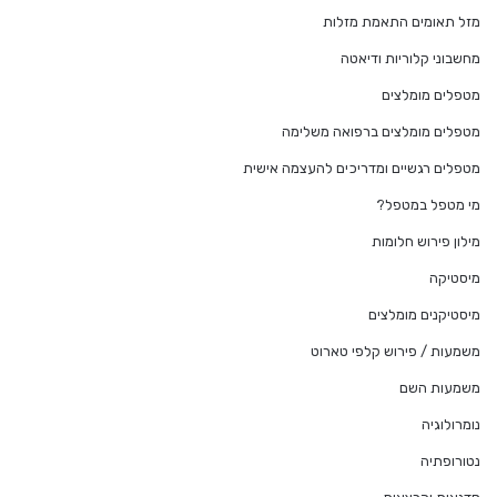
מזל תאומים התאמת מזלות
מחשבוני קלוריות ודיאטה
מטפלים מומלצים
מטפלים מומלצים ברפואה משלימה
מטפלים רגשיים ומדריכים להעצמה אישית
מי מטפל במטפל?
מילון פירוש חלומות
מיסטיקה
מיסטיקנים מומלצים
משמעות / פירוש קלפי טארוט
משמעות השם
נומרולוגיה
נטורופתיה