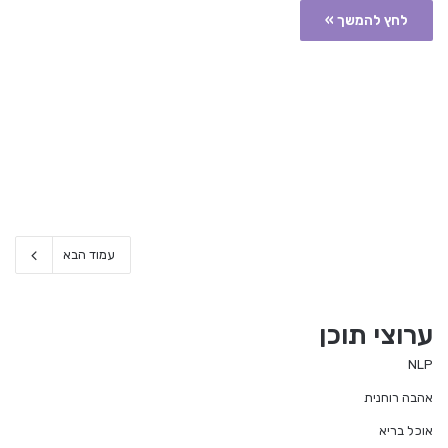
לחץ להמשך »
עמוד הבא
ערוצי תוכן
NLP
אהבה רוחנית
אוכל בריא