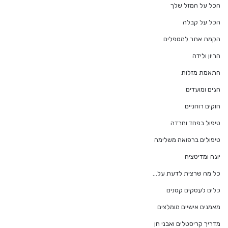
הכל על המזל שלך
הכל על קבלה
הקמת אתר למטפלים
הריון ולידה
התאמת מזלות
חגים ומועדים
חוקים רוחניים
טיפול בפחד וחרדה
טיפולים ברפואה משלימה
יוגה ומדיטציה
כל מה שרצית לדעת על…
כלים לעסקים קטנים
מאמנים אישיים מומלצים
מדריך קריסטלים ואבני חן