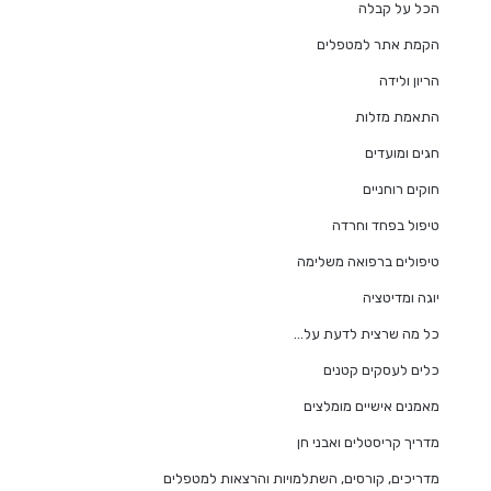
הכל על קבלה
הקמת אתר למטפלים
הריון ולידה
התאמת מזלות
חגים ומועדים
חוקים רוחניים
טיפול בפחד וחרדה
טיפולים ברפואה משלימה
יוגה ומדיטציה
כל מה שרצית לדעת על…
כלים לעסקים קטנים
מאמנים אישיים מומלצים
מדריך קריסטלים ואבני חן
מדריכים, קורסים, השתלמויות והרצאות למטפלים