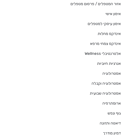
אזור המטפלים / פרסום מטפלים
אימון אישי
אימון עיסקי למטפלים
אינדקס מחלות
אינדקס צמחי מרפא
אלטרנטיבלי Wellness
אנרגיות חיוביות
אסטרולוגיה
אסטרולוגיה וקבלה
אסטרולוגיה שבועית
ארומתרפיה
גוף ונפש
דיאטה ותזונה
דמיון מודרך