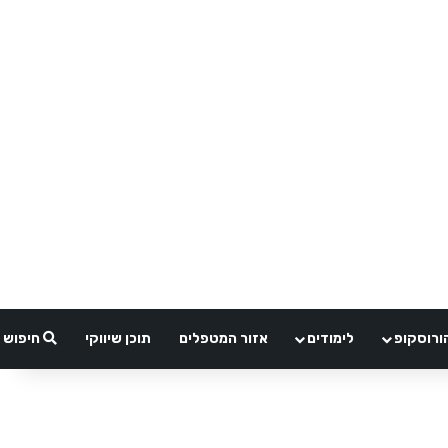
ורוסקופ
לימודים
אזור המטפלים
תוכן שיווקי
חיפוש