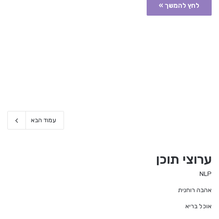
לחץ להמשך »
עמוד הבא
ערוצי תוכן
NLP
אהבה רוחנית
אוכל בריא