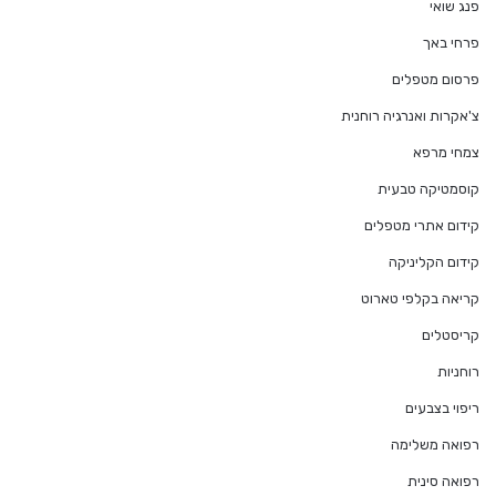
פנג שואי
פרחי באך
פרסום מטפלים
צ'אקרות ואנרגיה רוחנית
צמחי מרפא
קוסמטיקה טבעית
קידום אתרי מטפלים
קידום הקליניקה
קריאה בקלפי טארוט
קריסטלים
רוחניות
ריפוי בצבעים
רפואה משלימה
רפואה סינית