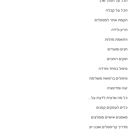
הכל על המזל שלך
הכל על קבלה
הקמת אתר למטפלים
הריון ולידה
התאמת מזלות
חגים ומועדים
חוקים רוחניים
טיפול בפחד וחרדה
טיפולים ברפואה משלימה
יוגה ומדיטציה
כל מה שרצית לדעת על…
כלים לעסקים קטנים
מאמנים אישיים מומלצים
מדריך קריסטלים ואבני חן