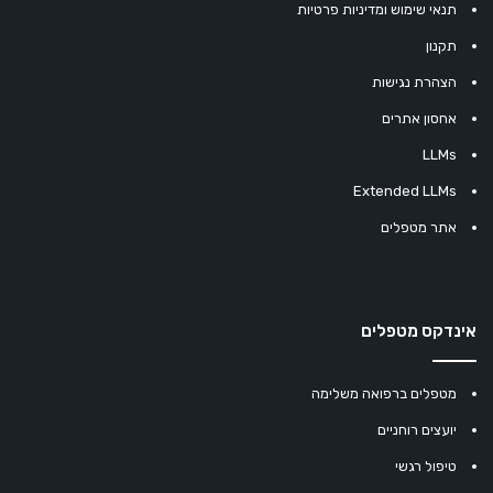
תנאי שימוש ומדיניות פרטיות
תקנון
הצהרת נגישות
אחסון אתרים
LLMs
Extended LLMs
אתר מטפלים
אינדקס מטפלים
מטפלים ברפואה משלימה
יועצים רוחניים
טיפול רגשי