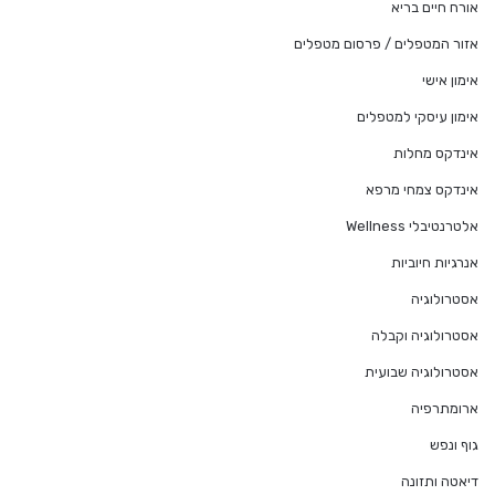
אורח חיים בריא
אזור המטפלים / פרסום מטפלים
אימון אישי
אימון עיסקי למטפלים
אינדקס מחלות
אינדקס צמחי מרפא
אלטרנטיבלי Wellness
אנרגיות חיוביות
אסטרולוגיה
אסטרולוגיה וקבלה
אסטרולוגיה שבועית
ארומתרפיה
גוף ונפש
דיאטה ותזונה