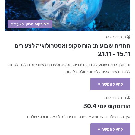
הורוסקופ שבועי לצעירים
הנהלת האתר
תחזית שבועית: הורוסקופ ואסטרולוגיה לצעירים
15.11 – 21.11
זה הולך להיות שבוע עם הרבה יצרים, תככים וסערת רגשות? מי הולכת לקחת
ללב מה שמרכלים עליה ומי הולכת לזכות…
לחץ להמשך »
הנהלת האתר
הורוסקופ יומי 30.4
איך היום שלכם יהיה ומה צופים הכוכבים למזל האסטרולוגי שלכם
לחץ להמשך »