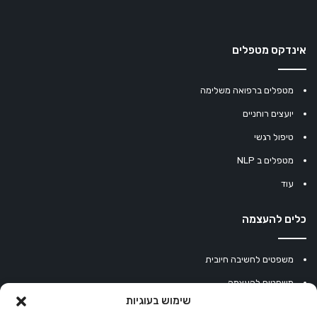
אינדקס מטפלים
מטפלים ברפואה משלימה
יועצים רוחניים
טיפול רגשי
מטפלים ב NLP
עוד
כלים להעצמה
משפטים לחשיבה חיובית
משפטים להעצמה
שימוש בעוגיות
עוגיית מזל סינית