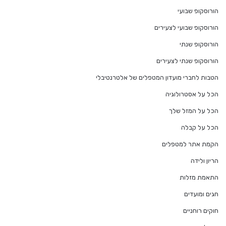
הורוסקופ שבועי
הורוסקופ שבועי לצעירים
הורוסקופ שנתי
הורוסקופ שנתי לצעירים
הטבות לחברי מועדון המטפלים של אלטרנטיבלי
הכל על אסטרולוגיה
הכל על המזל שלך
הכל על קבלה
הקמת אתר למטפלים
הריון ולידה
התאמת מזלות
חגים ומועדים
חוקים רוחניים