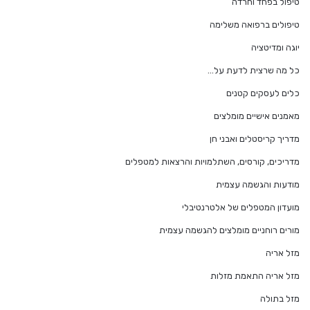
טיפול בפחד וחרדה
טיפולים ברפואה משלימה
יוגה ומדיטציה
כל מה שרצית לדעת על…
כלים לעסקים קטנים
מאמנים אישיים מומלצים
מדריך קריסטלים ואבני חן
מדריכים, קורסים, השתלמויות והרצאות למטפלים
מודעות והגשמה עצמית
מועדון המטפלים של אלטרנטיבלי
מורים רוחניים מומלצים להגשמה עצמית
מזל אריה
מזל אריה התאמת מזלות
מזל בתולה