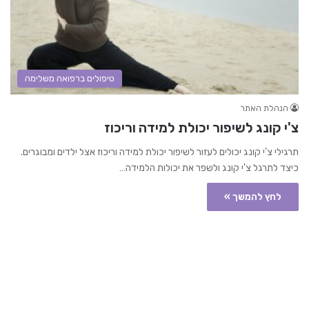
טיפולים ברפואה משלימה
הנהלת האתר
צ'י קונג לשיפור יכולת למידה וריכוז
תרגילי צ'י קונג יכולים לעזור לשיפור יכולת למידה וריכוז אצל ילדים ומבוגרים.
כיצד לתרגל צ'י קונג ולשפר את יכולות הלמידה…
לחץ להמשך »