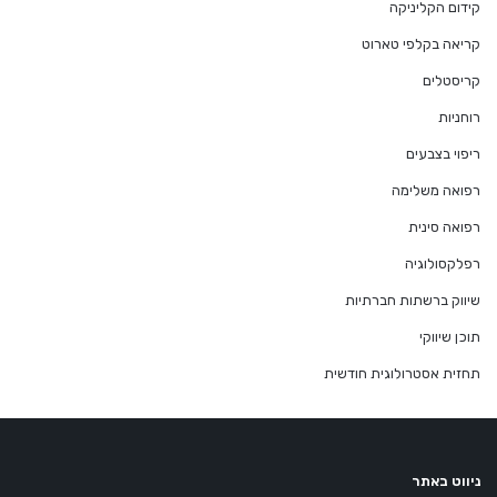
קידום הקליניקה
קריאה בקלפי טארוט
קריסטלים
רוחניות
ריפוי בצבעים
רפואה משלימה
רפואה סינית
רפלקסולוגיה
שיווק ברשתות חברתיות
תוכן שיווקי
תחזית אסטרולוגית חודשית
ניווט באתר