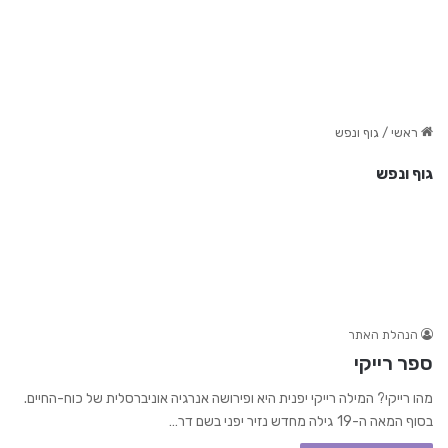
ראשי
/
גוף ונפש
גוף ונפש
הנהלת האתר
ספר רייקי
מהו רייקי? המילה רייקי יפנית היא ופירושה אנרגיה אוניברסלית של כוח-החיים.
בסוף המאה ה-19 גילה מחדש נזיר יפני בשם דר…