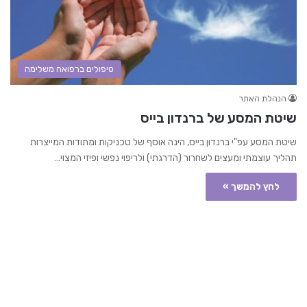
טיפולים ברפואה משלימה
הנהלת האתר
שיטת המסע של ברנדון בייס
שיטת המסע עפ"י ברנדון בייס, הינה אוסף של טכניקות ומתודות המייצרות
תהליך עוצמתי ומעצים לשחרור (הדרגתי) ולריפוי נפשי ופיזי המצוי…
לחץ להמשך »