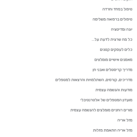
טיפול בפחד וחרדה
טיפולים ברפואה משלימה
יוגה ומדיטציה
כל מה שרצית לדעת על…
כלים לעסקים קטנים
מאמנים אישיים מומלצים
מדריך קריסטלים ואבני חן
מדריכים, קורסים, השתלמויות והרצאות למטפלים
מודעות והגשמה עצמית
מועדון המטפלים של אלטרנטיבלי
מורים רוחניים מומלצים להגשמה עצמית
מזל אריה
מזל אריה התאמת מזלות