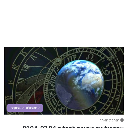
אסטרולוגיה שבועית
הנהלת האתר