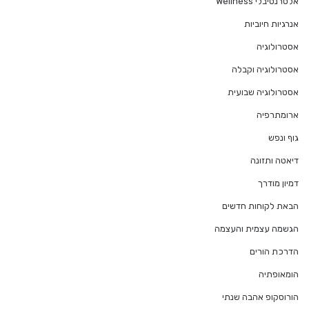
אלטרנטיבלי Wellness
אנרגיות חיוביות
אסטרולוגיה
אסטרולוגיה וקבלה
אסטרולוגיה שבועית
ארומתרפיה
גוף ונפש
דיאטה ותזונה
דמיון מודרך
הבאת לקוחות חדשים
הגשמה עצמית והעצמה
הדרכת הורים
הומאופתיה
הורוסקופ אהבה שנתי