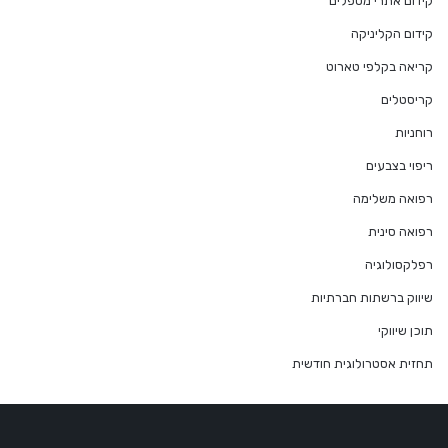
קידום אתרי מטפלים
קידום הקליניקה
קריאה בקלפי טארוט
קריסטלים
רוחניות
ריפוי בצבעים
רפואה משלימה
רפואה סינית
רפלקסולוגיה
שיווק ברשתות חברתיות
תוכן שיווקי
תחזית אסטרולוגית חודשית