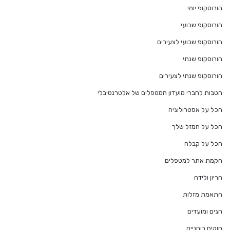
הורוסקופ יומי
הורוסקופ שבועי
הורוסקופ שבועי לצעירים
הורוסקופ שנתי
הורוסקופ שנתי לצעירים
הטבות לחברי מועדון המטפלים של אלטרנטיבלי
הכל על אסטרולוגיה
הכל על המזל שלך
הכל על קבלה
הקמת אתר למטפלים
הריון ולידה
התאמת מזלות
חגים ומועדים
חוקים רוחניים