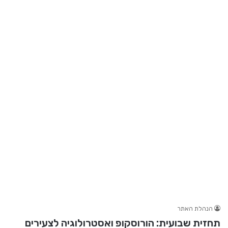
הנהלת האתר
תחזית שבועית: הורוסקופ ואסטרולוגיה לצעירים