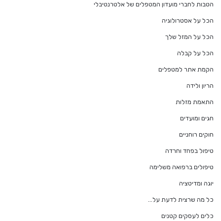
הטבות לחברי מועדון המטפלים של אלטרנטיבלי
הכל על אסטרולוגיה
הכל על המזל שלך
הכל על קבלה
הקמת אתר למטפלים
הריון ולידה
התאמת מזלות
חגים ומועדים
חוקים רוחניים
טיפול בפחד וחרדה
טיפולים ברפואה משלימה
יוגה ומדיטציה
כל מה שרצית לדעת על…
כלים לעסקים קטנים