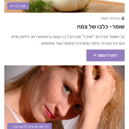
אוכל בריא
הנהלת האתר
שומר- כלבו של צמח
על השומר מברכים: "שהכל" ואכן הכל בו. נעשה בו שימוש רחב לחיזוק ואיזון
מערכת העיכול, טיפול במערכת הנשימה ועוד שימושים…
לחץ להמשך »
כל מה שרצית לדעת על...