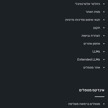
ניוזלטר אלטרנטיבלי
מפת האתר
תנאי שימוש ומדיניות פרטיות
תקנון
הצהרת נגישות
אחסון אתרים
LLMs
Extended LLMs
אתר מטפלים
אינדקס מטפלים
מטפלים ברפואה משלימה