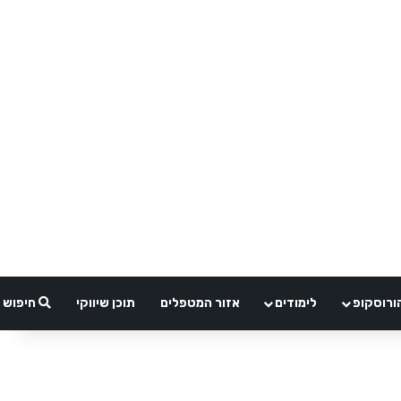
ורוסקופ
לימודים
אזור המטפלים
תוכן שיווקי
חיפוש