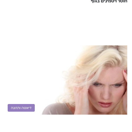
חוסר ויטמינים בגוף
דיאטה ותזונה