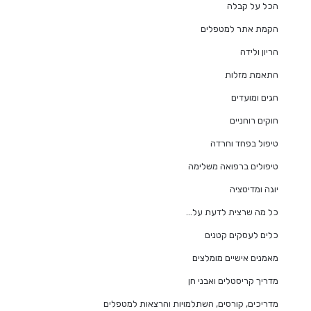
הכל על קבלה
הקמת אתר למטפלים
הריון ולידה
התאמת מזלות
חגים ומועדים
חוקים רוחניים
טיפול בפחד וחרדה
טיפולים ברפואה משלימה
יוגה ומדיטציה
כל מה שרצית לדעת על…
כלים לעסקים קטנים
מאמנים אישיים מומלצים
מדריך קריסטלים ואבני חן
מדריכים, קורסים, השתלמויות והרצאות למטפלים