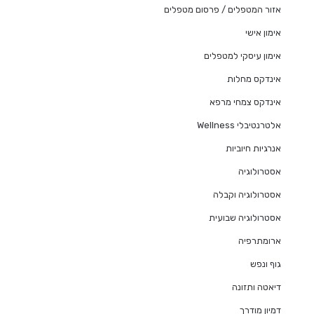
אזור המטפלים / פרסום מטפלים
אימון אישי
אימון עיסקי למטפלים
אינדקס מחלות
אינדקס צמחי מרפא
אלטרנטיבלי Wellness
אנרגיות חיוביות
אסטרולוגיה
אסטרולוגיה וקבלה
אסטרולוגיה שבועית
ארומתרפיה
גוף ונפש
דיאטה ותזונה
דמיון מודרך