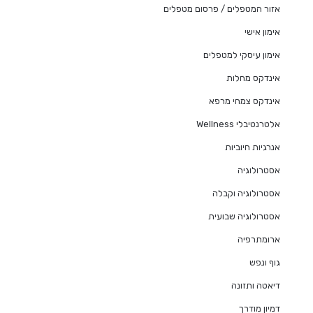
אזור המטפלים / פרסום מטפלים
אימון אישי
אימון עיסקי למטפלים
אינדקס מחלות
אינדקס צמחי מרפא
אלטרנטיבלי Wellness
אנרגיות חיוביות
אסטרולוגיה
אסטרולוגיה וקבלה
אסטרולוגיה שבועית
ארומתרפיה
גוף ונפש
דיאטה ותזונה
דמיון מודרך