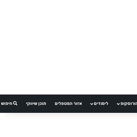
ורוסקופ
לימודים
אזור המטפלים
תוכן שיווקי
חיפוש