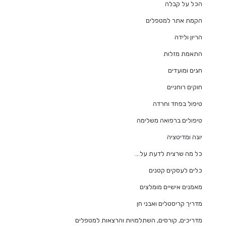
הכל על קבלה
הקמת אתר למטפלים
הריון ולידה
התאמת מזלות
חגים ומועדים
חוקים רוחניים
טיפול בפחד וחרדה
טיפולים ברפואה משלימה
יוגה ומדיטציה
כל מה שרצית לדעת על…
כלים לעסקים קטנים
מאמנים אישיים מומלצים
מדריך קריסטלים ואבני חן
מדריכים, קורסים, השתלמויות והרצאות למטפלים