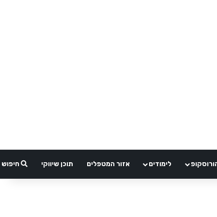
ורוסקופ
לימודים
אזור המטפלים
תוכן שיווקי
חיפוש