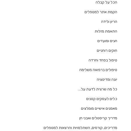
הכל על קבלה
הקמת אתר למטפלים
הריון ולידה
התאמת מזלות
חגים ומועדים
חוקים רוחניים
טיפול בפחד וחרדה
טיפולים ברפואה משלימה
יוגה ומדיטציה
כל מה שרצית לדעת על…
כלים לעסקים קטנים
מאמנים אישיים מומלצים
מדריך קריסטלים ואבני חן
מדריכים, קורסים, השתלמויות והרצאות למטפלים