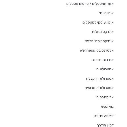
אזור המטפלים / פרסום מטפלים
אימון אישי
אימון עיסקי למטפלים
אינדקס מחלות
אינדקס צמחי מרפא
אלטרנטיבלי Wellness
אנרגיות חיוביות
אסטרולוגיה
אסטרולוגיה וקבלה
אסטרולוגיה שבועית
ארומתרפיה
גוף ונפש
דיאטה ותזונה
דמיון מודרך