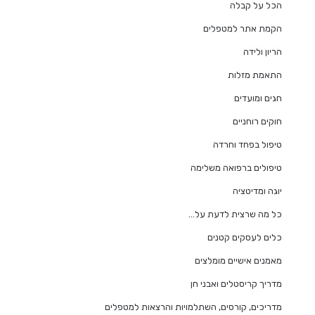
הכל על קבלה
הקמת אתר למטפלים
הריון ולידה
התאמת מזלות
חגים ומועדים
חוקים רוחניים
טיפול בפחד וחרדה
טיפולים ברפואה משלימה
יוגה ומדיטציה
כל מה שרצית לדעת על…
כלים לעסקים קטנים
מאמנים אישיים מומלצים
מדריך קריסטלים ואבני חן
מדריכים, קורסים, השתלמויות והרצאות למטפלים