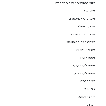
אזור המטפלים / פרסום מטפלים
אימון אישי
אימון עיסקי למטפלים
אינדקס מחלות
אינדקס צמחי מרפא
אלטרנטיבלי Wellness
אנרגיות חיוביות
אסטרולוגיה
אסטרולוגיה וקבלה
אסטרולוגיה שבועית
ארומתרפיה
גוף ונפש
דיאטה ותזונה
דמיון מודרך