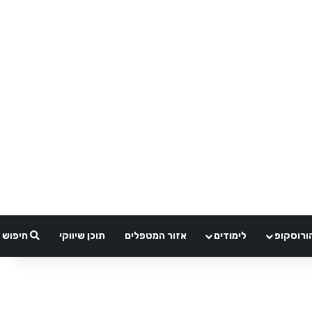
ורוסקופ
לימודים
אזור המטפלים
תוכן שיווקי
חיפוש