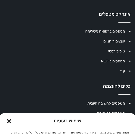
אינדקס מטפלים
מטפלים ברפואה משלימה
יועצים רוחניים
טיפול רגשי
מטפלים ב NLP
עוד
כלים להעצמה
משפטים לחשיבה חיובית
משפטים להעצמה
שימוש בעוגיות
עוגיית מזל סינית
מחשבון נומרולוגיה
אנחנו משתמשים בעוגיות באתר כדי לשפר את חוויית הגלישה ושימוש בכל הכלים המתקדמים