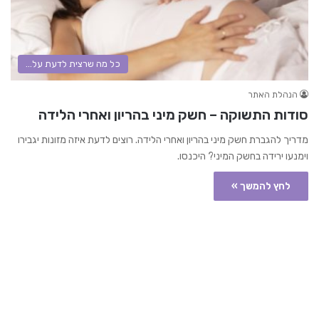
כל מה שרצית לדעת על...
הנהלת האתר
סודות התשוקה – חשק מיני בהריון ואחרי הלידה
מדריך להגברת חשק מיני בהריון ואחרי הלידה. רוצים לדעת איזה מזונות יגבירו
וימנעו ירידה בחשק המיני? היכנסו.
לחץ להמשך »