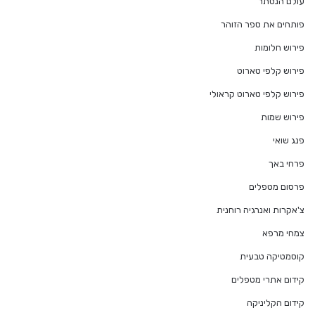
עולם הנסתר
פותחים את ספר הזוהר
פירוש חלומות
פירוש קלפי טארוט
פירוש קלפי טארוט קראולי
פירוש שמות
פנג שואי
פרחי באך
פרסום מטפלים
צ'אקרות ואנרגיה רוחנית
צמחי מרפא
קוסמטיקה טבעית
קידום אתרי מטפלים
קידום הקליניקה