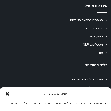
אינדקס מטפלים
מטפלים ברפואה משלימה
יועצים רוחניים
טיפול רגשי
מטפלים ב NLP
עוד
כלים להעצמה
משפטים לחשיבה חיובית
משפטים להעצמה
שימוש בעוגיות
עוגיית מזל סינית
מחשבון נומרולוגיה
אנחנו משתמשים בעוגיות באתר כדי לשפר את חוויית הגלישה ושימוש בכל הכלים המתקדמים