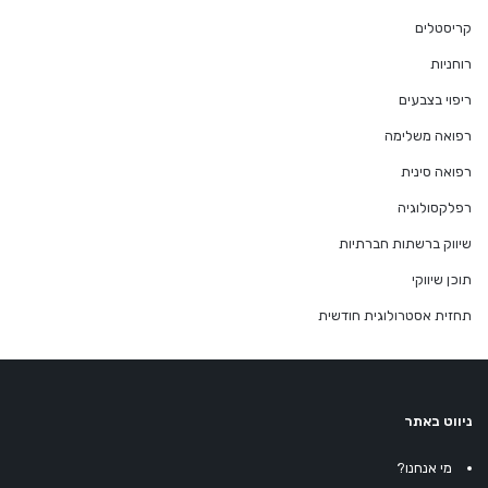
קריסטלים
רוחניות
ריפוי בצבעים
רפואה משלימה
רפואה סינית
רפלקסולוגיה
שיווק ברשתות חברתיות
תוכן שיווקי
תחזית אסטרולוגית חודשית
ניווט באתר
מי אנחנו?