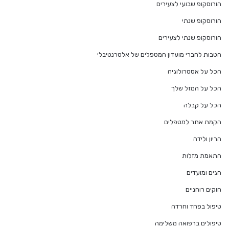
הורוסקופ שבועי לצעירים
הורוסקופ שנתי
הורוסקופ שנתי לצעירים
הטבות לחברי מועדון המטפלים של אלטרנטיבלי
הכל על אסטרולוגיה
הכל על המזל שלך
הכל על קבלה
הקמת אתר למטפלים
הריון ולידה
התאמת מזלות
חגים ומועדים
חוקים רוחניים
טיפול בפחד וחרדה
טיפולים ברפואה משלימה