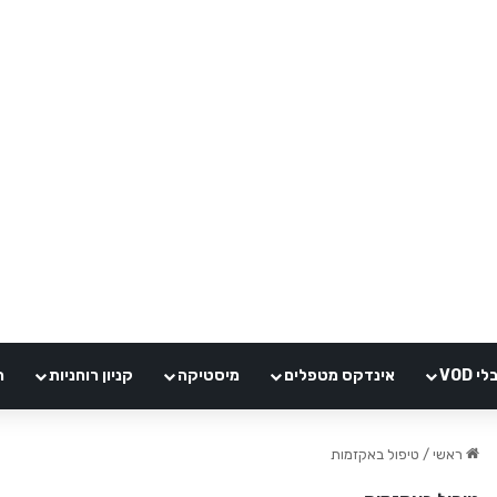
VOD
אינדקס מטפלים
מיסטיקה
קניון רוחניות
ה
ראשי
/
טיפול באקזמות