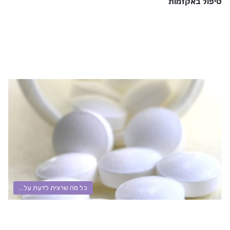
טיפול באקזמות
כל מה שרצית לדעת על...