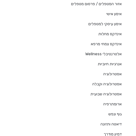
אזור המטפלים / פרסום מטפלים
אימון אישי
אימון עיסקי למטפלים
אינדקס מחלות
אינדקס צמחי מרפא
אלטרנטיבלי Wellness
אנרגיות חיוביות
אסטרולוגיה
אסטרולוגיה וקבלה
אסטרולוגיה שבועית
ארומתרפיה
גוף ונפש
דיאטה ותזונה
דמיון מודרך