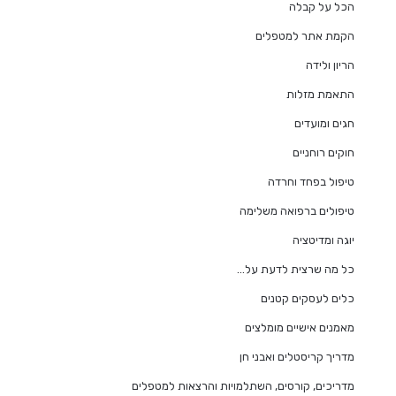
הכל על קבלה
הקמת אתר למטפלים
הריון ולידה
התאמת מזלות
חגים ומועדים
חוקים רוחניים
טיפול בפחד וחרדה
טיפולים ברפואה משלימה
יוגה ומדיטציה
כל מה שרצית לדעת על…
כלים לעסקים קטנים
מאמנים אישיים מומלצים
מדריך קריסטלים ואבני חן
מדריכים, קורסים, השתלמויות והרצאות למטפלים