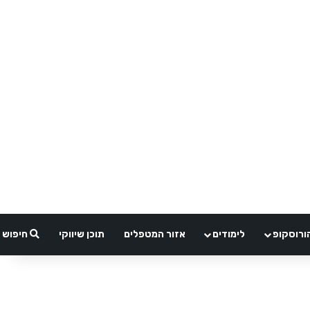
ורוסקופ
לימודים
אזור המטפלים
תוכן שיווקי
חיפוש