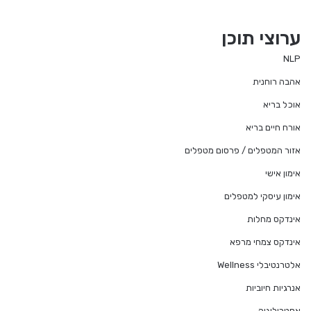
ערוצי תוכן
NLP
אהבה רוחנית
אוכל בריא
אורח חיים בריא
אזור המטפלים / פרסום מטפלים
אימון אישי
אימון עיסקי למטפלים
אינדקס מחלות
אינדקס צמחי מרפא
אלטרנטיבלי Wellness
אנרגיות חיוביות
אסטרולוגיה