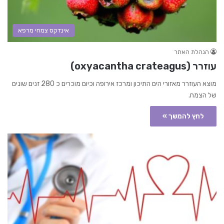
אינדקס צמחי מרפא
הנהלת האתר
עוזרר (oxyacantha crateagus)
מוצא העוזרר מאזורי הים התיכון ומרכז אירופה וכיום מוכרים כ 280 זנים שונים
של הצמח.
לחץ להמשך »