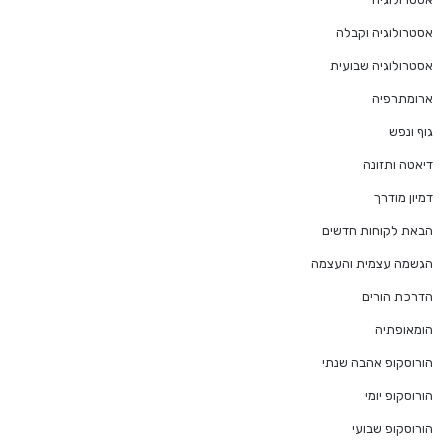
אסטרולוגיה וקבלה
אסטרולוגיה שבועית
ארומתרפיה
גוף ונפש
דיאטה ותזונה
דמיון מודרך
הבאת לקוחות חדשים
הגשמה עצמית והעצמה
הדרכת הורים
הומאופתיה
הורוסקופ אהבה שנתי
הורוסקופ יומי
הורוסקופ שבועי