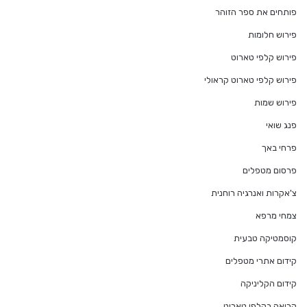
פותחים את ספר הזוהר
פירוש חלומות
פירוש קלפי טארוט
פירוש קלפי טארוט קראולי
פירוש שמות
פנג שואי
פרחי באך
פרסום מטפלים
צ'אקרות ואנרגיה רוחנית
צמחי מרפא
קוסמטיקה טבעית
קידום אתרי מטפלים
קידום הקליניקה
קריאה בקלפי טארוט