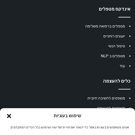
אינדקס מטפלים
מטפלים ברפואה משלימה
יועצים רוחניים
טיפול רגשי
מטפלים ב NLP
עוד
כלים להעצמה
משפטים לחשיבה חיובית
משפטים להעצמה
שימוש בעוגיות
עוגיית מזל סינית
אנחנו משתמשים בעוגיות באתר כדי לשפר את חוויית הגלישה ושימוש בכל הכלים המתקדמים
מחשבון נומרולוגיה