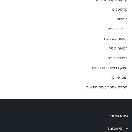
קריסטלים
רוחניות
ריפוי בצבעים
רפואה משלימה
רפואה סינית
רפלקסולוגיה
שיווק ברשתות חברתיות
תוכן שיווקי
תחזית אסטרולוגית חודשית
ניווט באתר
מי אנחנו?