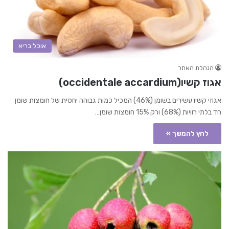
אוכל בריא
הנהלת האתר
אגוז קשיו(occidentale accardium)
אגוזי קשיו עשירים בשומן (46%) המכיל כמות גבוהה יחסית של חומצות שומן
חד בלתי רוויות (68%) ורק 15% חומצות שומן…
לחץ להמשך »