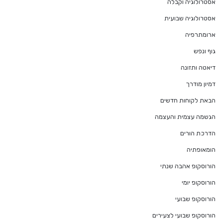
אסטרולוגיה וקבלה
אסטרולוגיה שבועית
ארומתרפיה
גוף ונפש
דיאטה ותזונה
דמיון מודרך
הבאת לקוחות חדשים
הגשמה עצמית והעצמה
הדרכת הורים
הומאופתיה
הורוסקופ אהבה שנתי
הורוסקופ יומי
הורוסקופ שבועי
הורוסקופ שבועי לצעירים