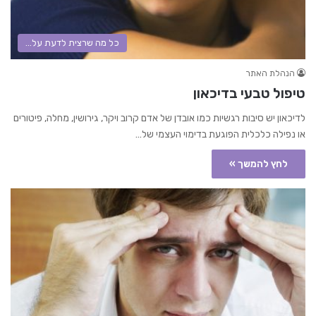
כל מה שרצית לדעת על...
הנהלת האתר
טיפול טבעי בדיכאון
לדיכאון יש סיבות רגשיות כמו אובדן של אדם קרוב ויקר, גירושין, מחלה, פיטורים
או נפילה כלכלית הפוגעת בדימוי העצמי של…
לחץ להמשך »