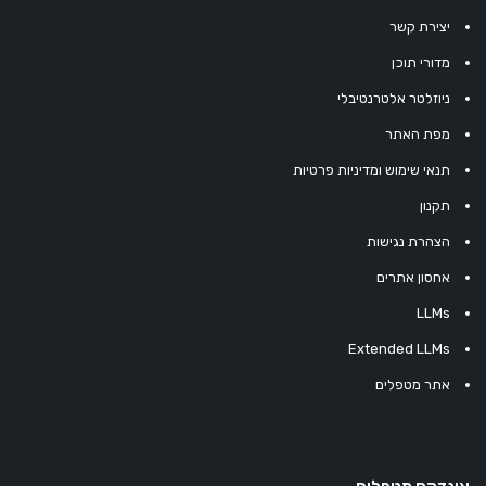
יצירת קשר
מדורי תוכן
ניוזלטר אלטרנטיבלי
מפת האתר
תנאי שימוש ומדיניות פרטיות
תקנון
הצהרת נגישות
אחסון אתרים
LLMs
Extended LLMs
אתר מטפלים