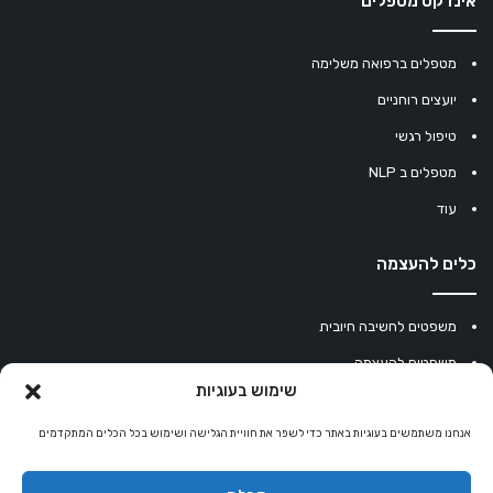
אינדקס מטפלים
מטפלים ברפואה משלימה
יועצים רוחניים
טיפול רגשי
מטפלים ב NLP
עוד
כלים להעצמה
משפטים לחשיבה חיובית
משפטים להעצמה
שימוש בעוגיות
עוגיית מזל סינית
אנחנו משתמשים בעוגיות באתר כדי לשפר את חוויית הגלישה ושימוש בכל הכלים המתקדמים
מחשבון נומרולוגיה
קריסטלים למזלות