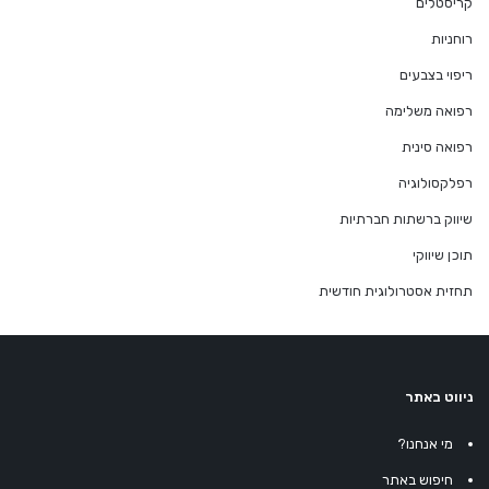
קריסטלים
רוחניות
ריפוי בצבעים
רפואה משלימה
רפואה סינית
רפלקסולוגיה
שיווק ברשתות חברתיות
תוכן שיווקי
תחזית אסטרולוגית חודשית
ניווט באתר
מי אנחנו?
חיפוש באתר