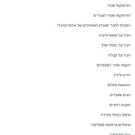
הורוסקופ שנתי
הורוסקופ שנתי לצעירים
הטבות לחברי מועדון המטפלים של אלטרנטיבלי
הכל על אסטרולוגיה
הכל על המזל שלך
הכל על קבלה
הקמת אתר למטפלים
הריון ולידה
התאמת מזלות
חגים ומועדים
חוקים רוחניים
טיפול בפחד וחרדה
טיפולים ברפואה משלימה
יוגה ומדיטציה