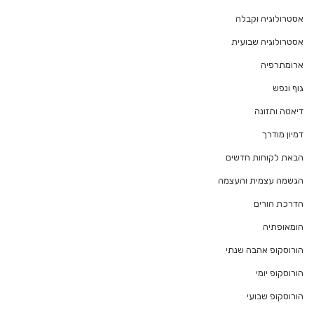
אסטרולוגיה וקבלה
אסטרולוגיה שבועית
ארומתרפיה
גוף ונפש
דיאטה ותזונה
דמיון מודרך
הבאת לקוחות חדשים
הגשמה עצמית והעצמה
הדרכת הורים
הומאופתיה
הורוסקופ אהבה שנתי
הורוסקופ יומי
הורוסקופ שבועי