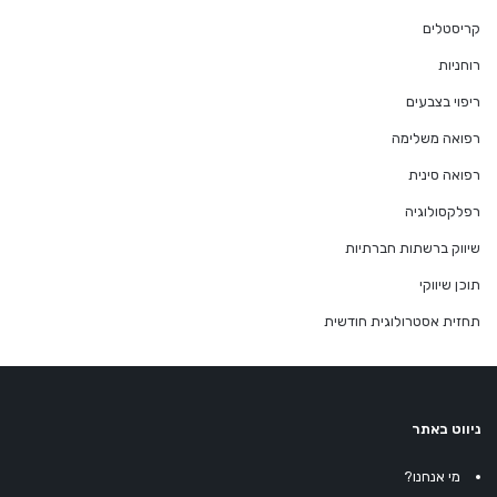
קריסטלים
רוחניות
ריפוי בצבעים
רפואה משלימה
רפואה סינית
רפלקסולוגיה
שיווק ברשתות חברתיות
תוכן שיווקי
תחזית אסטרולוגית חודשית
ניווט באתר
מי אנחנו?