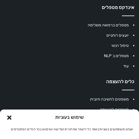
אינדקס מטפלים
מטפלים ברפואה משלימה
יועצים רוחניים
טיפול רגשי
מטפלים ב NLP
עוד
כלים להעצמה
משפטים לחשיבה חיובית
משפטים להעצמה
שימוש בעוגיות
עוגיית מזל סינית
מחשבון נומרולוגיה
אנחנו משתמשים בעוגיות באתר כדי לשפר את חוויית הגלישה ושימוש בכל הכלים המתקדמים