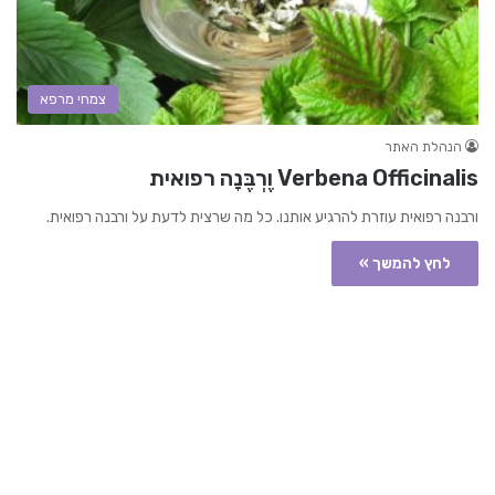
צמחי מרפא
הנהלת האתר
Verbena Officinalis וֶרְבֶּנָה רפואית
ורבנה רפואית עוזרת להרגיע אותנו. כל מה שרצית לדעת על ורבנה רפואית.
לחץ להמשך »