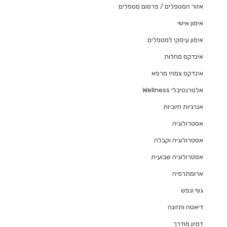
אזור המטפלים / פרסום מטפלים
אימון אישי
אימון עיסקי למטפלים
אינדקס מחלות
אינדקס צמחי מרפא
אלטרנטיבלי Wellness
אנרגיות חיוביות
אסטרולוגיה
אסטרולוגיה וקבלה
אסטרולוגיה שבועית
ארומתרפיה
גוף ונפש
דיאטה ותזונה
דמיון מודרך