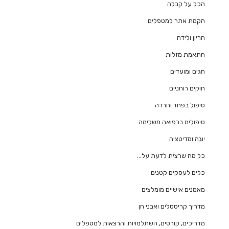
הכל על קבלה
הקמת אתר למטפלים
הריון ולידה
התאמת מזלות
חגים ומועדים
חוקים רוחניים
טיפול בפחד וחרדה
טיפולים ברפואה משלימה
יוגה ומדיטציה
כל מה שרצית לדעת על…
כלים לעסקים קטנים
מאמנים אישיים מומלצים
מדריך קריסטלים ואבני חן
מדריכים, קורסים, השתלמויות והרצאות למטפלים