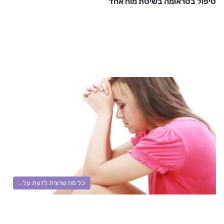
טיפול בטראומה בשיטת מוח אחד
כל מה שרצית לדעת על...