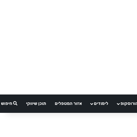
ורוסקופ
לימודים
אזור המטפלים
תוכן שיווקי
חיפוש