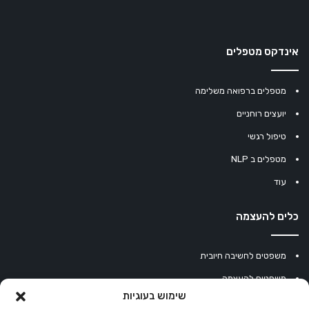
אינדקס מטפלים
מטפלים ברפואה משלימה
יועצים רוחניים
טיפול רגשי
מטפלים ב NLP
עוד
כלים להעצמה
משפטים לחשיבה חיובית
משפטים להעצמה
שימוש בעוגיות
עוגיית מזל סינית