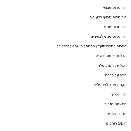
הורוסקופ שבועי
הורוסקופ שבועי לצעירים
הורוסקופ שנתי
הורוסקופ שנתי לצעירים
הטבות לחברי מועדון המטפלים של אלטרנטיבלי
הכל על אסטרולוגיה
הכל על המזל שלך
הכל על קבלה
הקמת אתר למטפלים
הריון ולידה
התאמת מזלות
חגים ומועדים
חוקים רוחניים