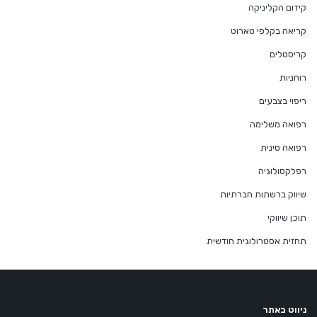
קידום הקליניקה
קריאה בקלפי טארוט
קריסטלים
רוחניות
ריפוי בצבעים
רפואה משלימה
רפואה סינית
רפלקסולוגיה
שיווק ברשתות חברתיות
תוכן שיווקי
תחזית אסטרולוגית חודשית
ניווט באתר