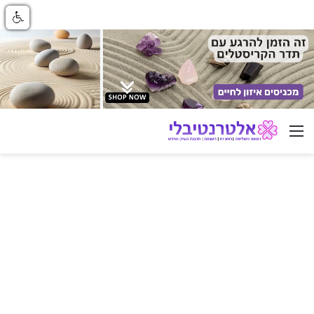
ניווט באתר