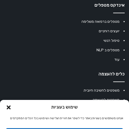
אינדקס מטפלים
מטפלים ברפואה משלימה
יועצים רוחניים
טיפול רגשי
מטפלים ב NLP
עוד
כלים להעצמה
משפטים לחשיבה חיובית
משפטים להעצמה
שימוש בעוגיות
עוגיית מזל סינית
מחשבון נומרולוגיה
אנחנו משתמשים בעוגיות באתר כדי לשפר את חוויית הגלישה ושימוש בכל הכלים המתקדמים
קריסטלים למזלות