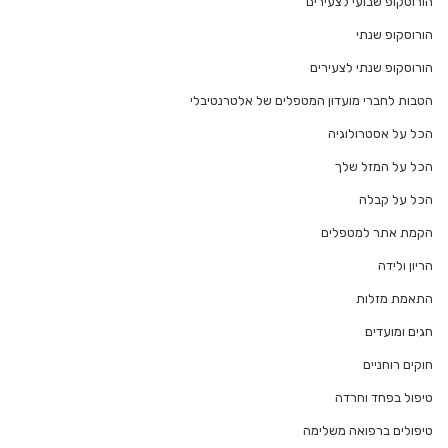
הורוסקופ שבועי לצעירים
הורוסקופ שנתי
הורוסקופ שנתי לצעירים
הטבות לחברי מועדון המטפלים של אלטרנטיבלי
הכל על אסטרולוגיה
הכל על המזל שלך
הכל על קבלה
הקמת אתר למטפלים
הריון ולידה
התאמת מזלות
חגים ומועדים
חוקים רוחניים
טיפול בפחד וחרדה
טיפולים ברפואה משלימה