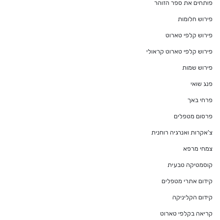
פותחים את ספר הזוהר
פירוש חלומות
פירוש קלפי טארוט
פירוש קלפי טארוט קראולי
פירוש שמות
פנג שואי
פרחי באך
פרסום מטפלים
צ'אקרות ואנרגיה רוחנית
צמחי מרפא
קוסמטיקה טבעית
קידום אתרי מטפלים
קידום הקליניקה
קריאה בקלפי טארוט