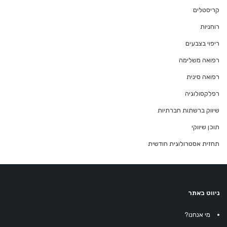
קריסטלים
רוחניות
ריפוי בצבעים
רפואה משלימה
רפואה סינית
רפלקסולוגיה
שיווק ברשתות חברתיות
תוכן שיווקי
תחזית אסטרולוגית חודשית
ניווט באתר
מי אנחנו?