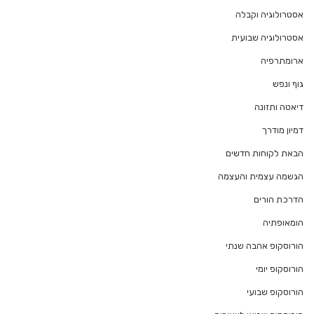
אסטרולוגיה וקבלה
אסטרולוגיה שבועית
ארומתרפיה
גוף ונפש
דיאטה ותזונה
דמיון מודרך
הבאת לקוחות חדשים
הגשמה עצמית והעצמה
הדרכת הורים
הומאופתיה
הורוסקופ אהבה שנתי
הורוסקופ יומי
הורוסקופ שבועי