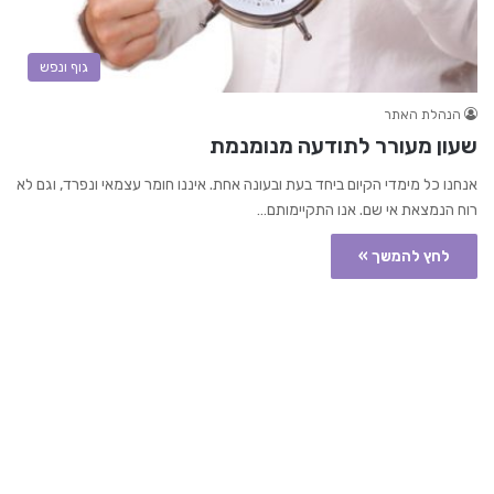
גוף ונפש
הנהלת האתר
שעון מעורר לתודעה מנומנמת
אנחנו כל מימדי הקיום ביחד בעת ובעונה אחת. איננו חומר עצמאי ונפרד, וגם לא
רוח הנמצאת אי שם. אנו התקיימותם…
לחץ להמשך »