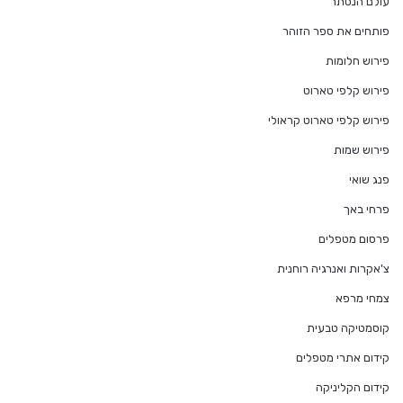
עולם הנסתר
פותחים את ספר הזוהר
פירוש חלומות
פירוש קלפי טארוט
פירוש קלפי טארוט קראולי
פירוש שמות
פנג שואי
פרחי באך
פרסום מטפלים
צ'אקרות ואנרגיה רוחנית
צמחי מרפא
קוסמטיקה טבעית
קידום אתרי מטפלים
קידום הקליניקה