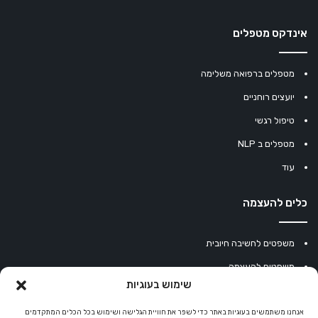
אינדקס מטפלים
מטפלים ברפואה משלימה
יועצים רוחניים
טיפול רגשי
מטפלים ב NLP
עוד
כלים להעצמה
משפטים לחשיבה חיובית
משפטים להעצמה
שימוש בעוגיות
עוגיית מזל סינית
מחשבון נומרולוגיה
אנחנו משתמשים בעוגיות באתר כדי לשפר את חוויית הגלישה ושימוש בכל הכלים המתקדמים