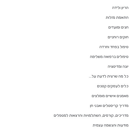
הריון ולידה
התאמת מזלות
חגים ומועדים
חוקים רוחניים
טיפול בפחד וחרדה
טיפולים ברפואה משלימה
יוגה ומדיטציה
כל מה שרצית לדעת על…
כלים לעסקים קטנים
מאמנים אישיים מומלצים
מדריך קריסטלים ואבני חן
מדריכים, קורסים, השתלמויות והרצאות למטפלים
מודעות והגשמה עצמית