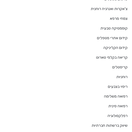
צ'אקרות ואנרגיה רוחנית
צמחי מרפא
קוסמטיקה טבעית
קידום אתרי מטפלים
קידום הקליניקה
קריאה בקלפי טארוט
קריסטלים
רוחניות
ריפוי בצבעים
רפואה משלימה
רפואה סינית
רפלקסולוגיה
שיווק ברשתות חברתיות