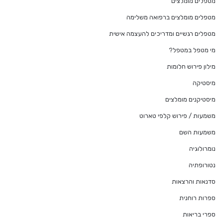
מטפלים מומלצים
מטפלים מומלצים ברפואה משלימה
מטפלים רגשיים ומדריכים להעצמה אישית
מי מטפל במטפל?
מילון פירוש חלומות
מיסטיקה
מיסטיקנים מומלצים
משמעות / פירוש קלפי טארוט
משמעות השם
נומרולוגיה
נטורופתיה
סדנאות והרצאות
ספרות רוחנית
ספרי בריאות