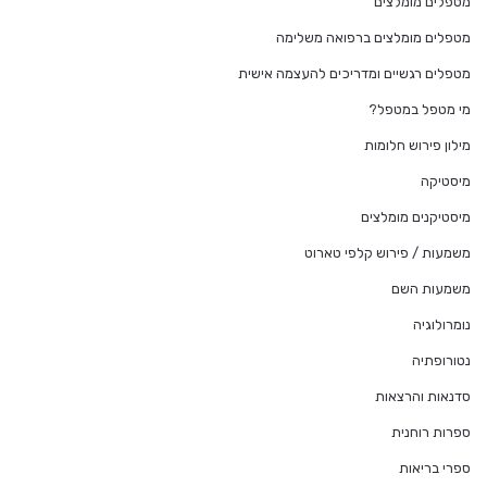
מטפלים מומלצים
מטפלים מומלצים ברפואה משלימה
מטפלים רגשיים ומדריכים להעצמה אישית
מי מטפל במטפל?
מילון פירוש חלומות
מיסטיקה
מיסטיקנים מומלצים
משמעות / פירוש קלפי טארוט
משמעות השם
נומרולוגיה
נטורופתיה
סדנאות והרצאות
ספרות רוחנית
ספרי בריאות