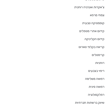
צ'אקרות ואנרגיה רוחנית
צמחי מרפא
קוסמטיקה טבעית
קידום אתרי מטפלים
קידום הקליניקה
קריאה בקלפי טארוט
קריסטלים
רוחניות
ריפוי בצבעים
רפואה משלימה
רפואה סינית
רפלקסולוגיה
שיווק ברשתות חברתיות