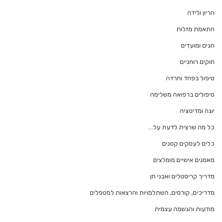
הריון ולידה
התאמת מזלות
חגים ומועדים
חוקים רוחניים
טיפול בפחד וחרדה
טיפולים ברפואה משלימה
יוגה ומדיטציה
כל מה שרצית לדעת על…
כלים לעסקים קטנים
מאמנים אישיים מומלצים
מדריך קריסטלים ואבני חן
מדריכים, קורסים, השתלמויות והרצאות למטפלים
מודעות והגשמה עצמית