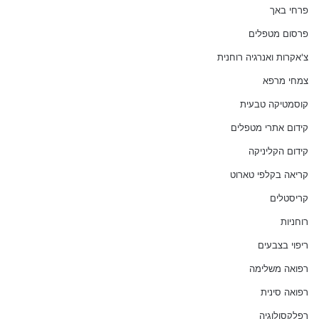
פרחי באך
פרסום מטפלים
צ'אקרות ואנרגיה רוחנית
צמחי מרפא
קוסמטיקה טבעית
קידום אתרי מטפלים
קידום הקליניקה
קריאה בקלפי טארוט
קריסטלים
רוחניות
ריפוי בצבעים
רפואה משלימה
רפואה סינית
רפלקסולוגיה