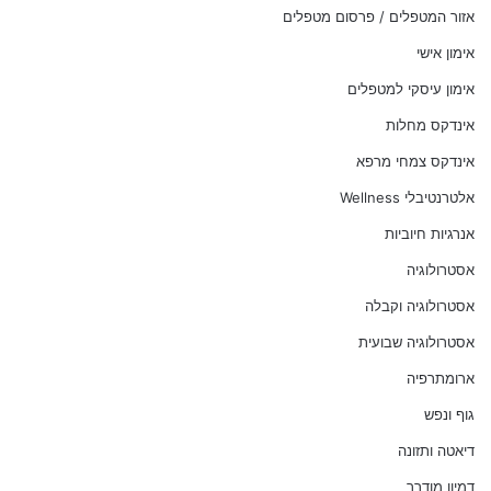
אזור המטפלים / פרסום מטפלים
אימון אישי
אימון עיסקי למטפלים
אינדקס מחלות
אינדקס צמחי מרפא
אלטרנטיבלי Wellness
אנרגיות חיוביות
אסטרולוגיה
אסטרולוגיה וקבלה
אסטרולוגיה שבועית
ארומתרפיה
גוף ונפש
דיאטה ותזונה
דמיון מודרך