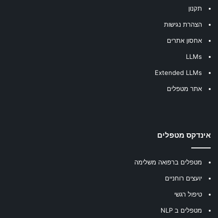
תקנון
הצהרת נגישות
אחסון אתרים
LLMs
Extended LLMs
אתר מטפלים
אינדקס מטפלים
מטפלים ברפואה משלימה
יועצים רוחניים
טיפול רגשי
מטפלים ב NLP