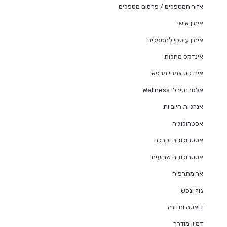
אזור המטפלים / פרסום מטפלים
אימון אישי
אימון עיסקי למטפלים
אינדקס מחלות
אינדקס צמחי מרפא
אלטרנטיבלי Wellness
אנרגיות חיוביות
אסטרולוגיה
אסטרולוגיה וקבלה
אסטרולוגיה שבועית
ארומתרפיה
גוף ונפש
דיאטה ותזונה
דמיון מודרך