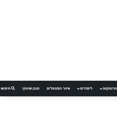
ורוסקופ
לימודים
אזור המטפלים
תוכן שיווקי
חיפוש