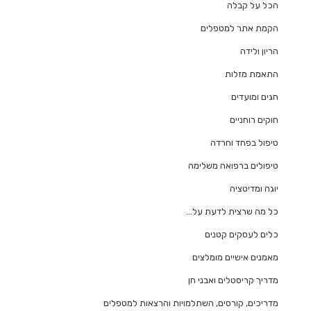
הכל על קבלה
הקמת אתר למטפלים
הריון ולידה
התאמת מזלות
חגים ומועדים
חוקים רוחניים
טיפול בפחד וחרדה
טיפולים ברפואה משלימה
יוגה ומדיטציה
כל מה שרצית לדעת על…
כלים לעסקים קטנים
מאמנים אישיים מומלצים
מדריך קריסטלים ואבני חן
מדריכים, קורסים, השתלמויות והרצאות למטפלים