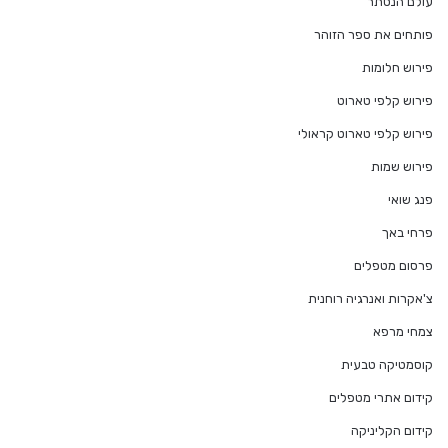
עולם הנסתר
פותחים את ספר הזוהר
פירוש חלומות
פירוש קלפי טארוט
פירוש קלפי טארוט קראולי
פירוש שמות
פנג שואי
פרחי באך
פרסום מטפלים
צ'אקרות ואנרגיה רוחנית
צמחי מרפא
קוסמטיקה טבעית
קידום אתרי מטפלים
קידום הקליניקה