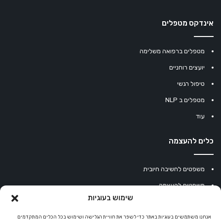
אינדקס מטפלים
מטפלים ברפואה משלימה
יועצים רוחניים
טיפול רגשי
מטפלים ב NLP
עוד
כלים להעצמה
משפטים לחשיבה חיובית
משפטים להעצמה
שימוש בעוגיות
עוגיית מזל סינית
מחשבון נומרולוגיה
אנחנו משתמשים בעוגיות באתר כדי לשפר את חוויית הגלישה ושימוש בכל הכלים המתקדמים