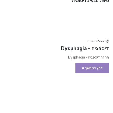
טיפול טבעי בדיספגיה
הנהלת האתר
דיספגיה – Dysphagia
מה זה דיספגיה - Dysphagia
לחץ להמשך »