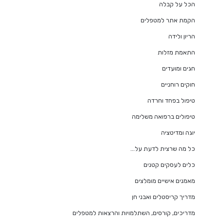
הכל על קבלה
הקמת אתר למטפלים
הריון ולידה
התאמת מזלות
חגים ומועדים
חוקים רוחניים
טיפול בפחד וחרדה
טיפולים ברפואה משלימה
יוגה ומדיטציה
כל מה שרצית לדעת על…
כלים לעסקים קטנים
מאמנים אישיים מומלצים
מדריך קריסטלים ואבני חן
מדריכים, קורסים, השתלמויות והרצאות למטפלים