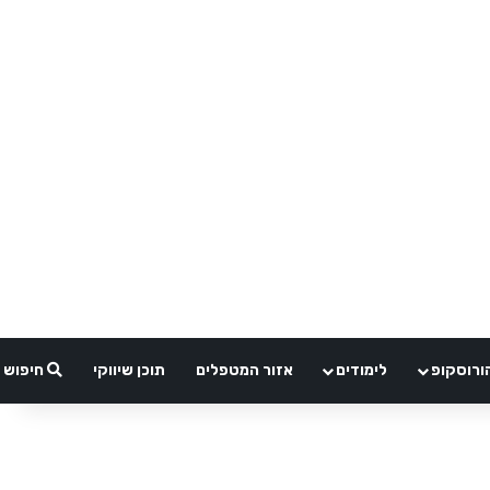
ורוסקופ
לימודים
אזור המטפלים
תוכן שיווקי
חיפוש