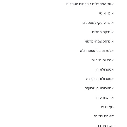
אזור המטפלים / פרסום מטפלים
אימון אישי
אימון עיסקי למטפלים
אינדקס מחלות
אינדקס צמחי מרפא
אלטרנטיבלי Wellness
אנרגיות חיוביות
אסטרולוגיה
אסטרולוגיה וקבלה
אסטרולוגיה שבועית
ארומתרפיה
גוף ונפש
דיאטה ותזונה
דמיון מודרך