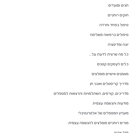
חגים ומועדים
חוקים רוחניים
טיפול בפחד וחרדה
טיפולים ברפואה משלימה
יוגה ומדיטציה
כל מה שרצית לדעת על…
כלים לעסקים קטנים
מאמנים אישיים מומלצים
מדריך קריסטלים ואבני חן
מדריכים, קורסים, השתלמויות והרצאות למטפלים
מודעות והגשמה עצמית
מועדון המטפלים של אלטרנטיבלי
מורים רוחניים מומלצים להגשמה עצמית
מזל אריה