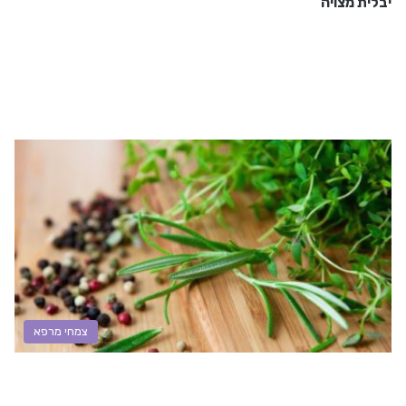
יבלית מצויה
צמחי מרפא