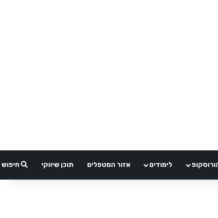
ורוסקופ
לימודים
אזור המטפלים
תוכן שיווקי
חיפוש