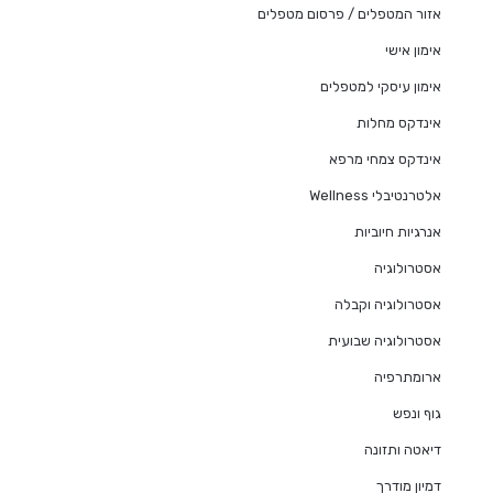
אזור המטפלים / פרסום מטפלים
אימון אישי
אימון עיסקי למטפלים
אינדקס מחלות
אינדקס צמחי מרפא
אלטרנטיבלי Wellness
אנרגיות חיוביות
אסטרולוגיה
אסטרולוגיה וקבלה
אסטרולוגיה שבועית
ארומתרפיה
גוף ונפש
דיאטה ותזונה
דמיון מודרך