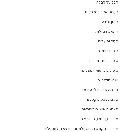
הכל על קבלה
הקמת אתר למטפלים
הריון ולידה
התאמת מזלות
חגים ומועדים
חוקים רוחניים
טיפול בפחד וחרדה
טיפולים ברפואה משלימה
יוגה ומדיטציה
כל מה שרצית לדעת על…
כלים לעסקים קטנים
מאמנים אישיים מומלצים
מדריך קריסטלים ואבני חן
מדריכים, קורסים, השתלמויות והרצאות למטפלים