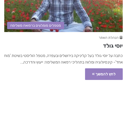
מטפלים מומלצים ברפואה משלימה
הנהלת האתר
יוסי גולד
כתבה על יוסי גולד בעל קליניקה בירושלים ובעפרה, מטפל הוליסטי בשיטת 'מוח
אחד'- קינסיולוגיה ומלווה בתהליכי רפואה המשלימה: ייעוץ והדרכה,…
לחץ להמשך »