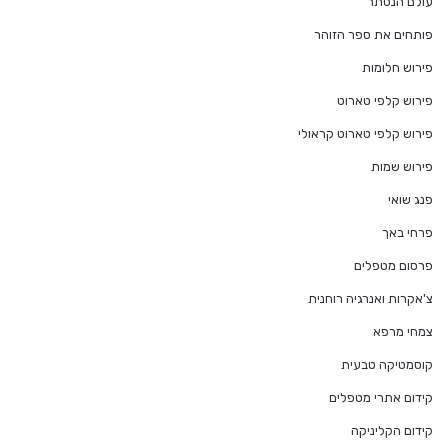
עולם הנסתר
פותחים את ספר הזוהר
פירוש חלומות
פירוש קלפי טארוט
פירוש קלפי טארוט קראולי
פירוש שמות
פנג שואי
פרחי באך
פרסום מטפלים
צ'אקרות ואנרגיה רוחנית
צמחי מרפא
קוסמטיקה טבעית
קידום אתרי מטפלים
קידום הקליניקה