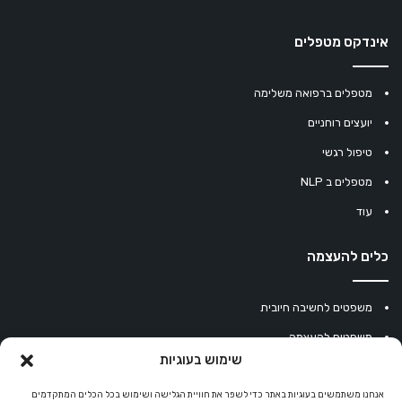
אינדקס מטפלים
מטפלים ברפואה משלימה
יועצים רוחניים
טיפול רגשי
מטפלים ב NLP
עוד
כלים להעצמה
משפטים לחשיבה חיובית
משפטים להעצמה
שימוש בעוגיות
עוגיית מזל סינית
מחשבון נומרולוגיה
אנחנו משתמשים בעוגיות באתר כדי לשפר את חוויית הגלישה ושימוש בכל הכלים המתקדמים