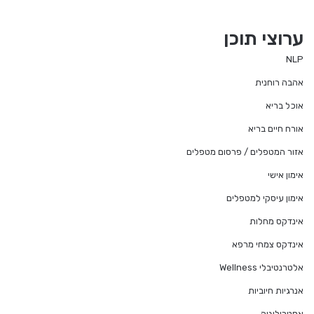
ערוצי תוכן
NLP
אהבה רוחנית
אוכל בריא
אורח חיים בריא
אזור המטפלים / פרסום מטפלים
אימון אישי
אימון עיסקי למטפלים
אינדקס מחלות
אינדקס צמחי מרפא
אלטרנטיבלי Wellness
אנרגיות חיוביות
אסטרולוגיה