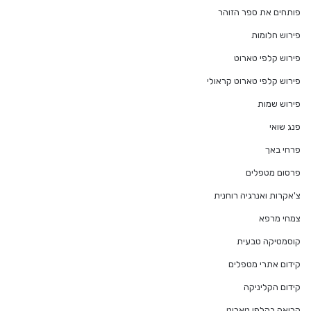
פותחים את ספר הזוהר
פירוש חלומות
פירוש קלפי טארוט
פירוש קלפי טארוט קראולי
פירוש שמות
פנג שואי
פרחי באך
פרסום מטפלים
צ'אקרות ואנרגיה רוחנית
צמחי מרפא
קוסמטיקה טבעית
קידום אתרי מטפלים
קידום הקליניקה
קריאה בקלפי טארוט