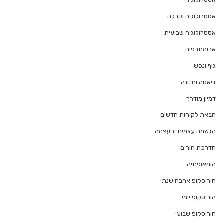
אסטרולוגיה וקבלה
אסטרולוגיה שבועית
ארומתרפיה
גוף ונפש
דיאטה ותזונה
דמיון מודרך
הבאת לקוחות חדשים
הגשמה עצמית והעצמה
הדרכת הורים
הומאופתיה
הורוסקופ אהבה שנתי
הורוסקופ יומי
הורוסקופ שבועי