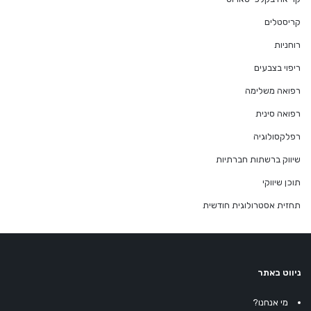
קריסטלים
רוחניות
ריפוי בצבעים
רפואה משלימה
רפואה סינית
רפלקסולוגיה
שיווק ברשתות חברתיות
תוכן שיווקי
תחזית אסטרולוגית חודשית
ניווט באתר
מי אנחנו?