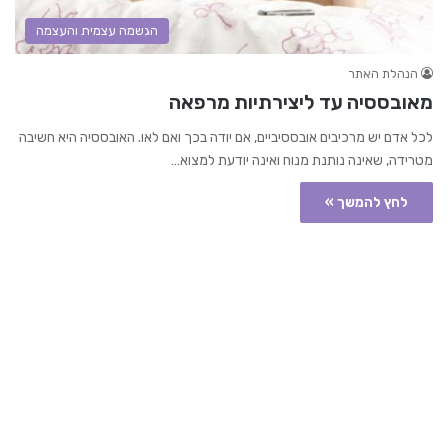
הגשמה עצמית והעצמה
הנהלת האתר
מאובססיה עד ליצירתיות מרפאה
לכל אדם יש מרכיבים אובססיביים, אם יודה בכך ואם לאו. האובססיה היא חשיבה
מטרידה, שאינה נותנת מנוח ואינה יודעת למצוא…
לחץ להמשך »