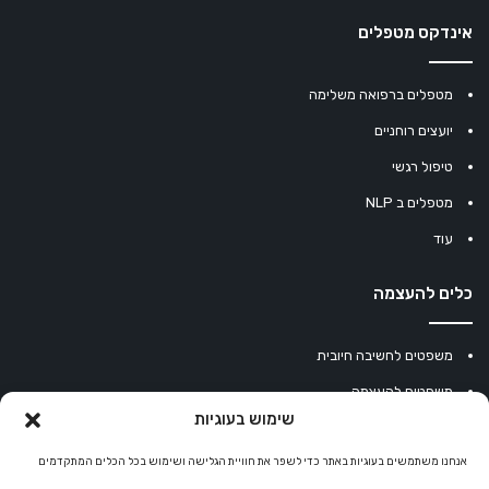
אינדקס מטפלים
מטפלים ברפואה משלימה
יועצים רוחניים
טיפול רגשי
מטפלים ב NLP
עוד
כלים להעצמה
משפטים לחשיבה חיובית
משפטים להעצמה
שימוש בעוגיות
עוגיית מזל סינית
אנחנו משתמשים בעוגיות באתר כדי לשפר את חוויית הגלישה ושימוש בכל הכלים המתקדמים
מחשבון נומרולוגיה