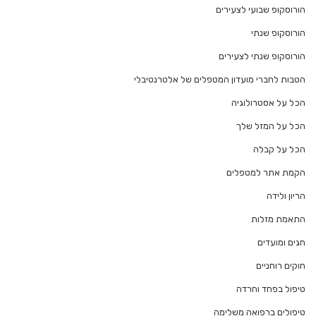
הורוסקופ שבועי לצעירים
הורוסקופ שנתי
הורוסקופ שנתי לצעירים
הטבות לחברי מועדון המטפלים של אלטרנטיבלי
הכל על אסטרולוגיה
הכל על המזל שלך
הכל על קבלה
הקמת אתר למטפלים
הריון ולידה
התאמת מזלות
חגים ומועדים
חוקים רוחניים
טיפול בפחד וחרדה
טיפולים ברפואה משלימה