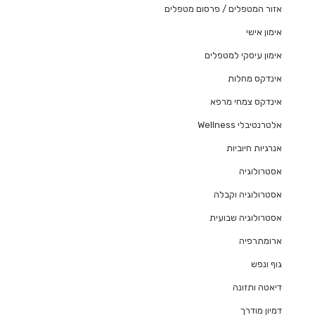
אזור המטפלים / פרסום מטפלים
אימון אישי
אימון עיסקי למטפלים
אינדקס מחלות
אינדקס צמחי מרפא
אלטרנטיבלי Wellness
אנרגיות חיוביות
אסטרולוגיה
אסטרולוגיה וקבלה
אסטרולוגיה שבועית
ארומתרפיה
גוף ונפש
דיאטה ותזונה
דמיון מודרך