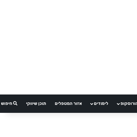
ורוסקופ
לימודים
אזור המטפלים
תוכן שיווקי
חיפוש