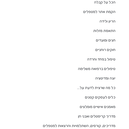
הכל על קבלה
הקמת אתר למטפלים
הריון ולידה
התאמת מזלות
חגים ומועדים
חוקים רוחניים
טיפול בפחד וחרדה
טיפולים ברפואה משלימה
יוגה ומדיטציה
כל מה שרצית לדעת על…
כלים לעסקים קטנים
מאמנים אישיים מומלצים
מדריך קריסטלים ואבני חן
מדריכים, קורסים, השתלמויות והרצאות למטפלים