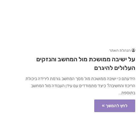
הנהלת האתר
על ישיבה ממושכת מול המחשב והנזקים
העלולים להיגרם
הידעתם כי ישיבה ממושכת מול מסך המחשב גורמת לירידה ביכולת
הריכוז והחשיבה? כיצד מתמודדים עם עידן העבודה מול המחשב
בתוספת…
לחץ להמשך »