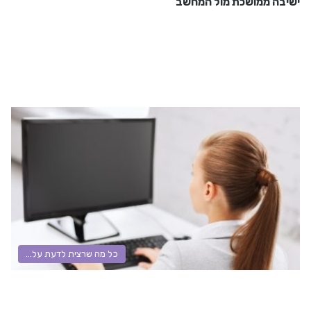
ישיבה ממושכת מול המחשב
כל מה שרצית לדעת על...