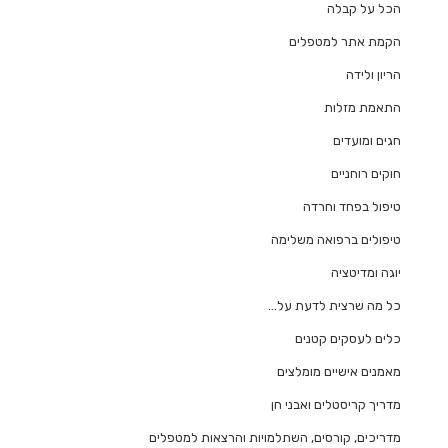
הכל על קבלה
הקמת אתר למטפלים
הריון ולידה
התאמת מזלות
חגים ומועדים
חוקים רוחניים
טיפול בפחד וחרדה
טיפולים ברפואה משלימה
יוגה ומדיטציה
כל מה שרצית לדעת על…
כלים לעסקים קטנים
מאמנים אישיים מומלצים
מדריך קריסטלים ואבני חן
מדריכים, קורסים, השתלמויות והרצאות למטפלים