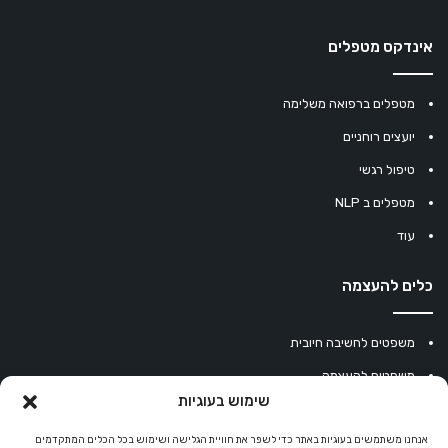
אינדקס מטפלים
מטפלים ברפואה משלימה
יועצים רוחניים
טיפול רגשי
מטפלים ב NLP
עוד
כלים להעצמה
משפטים לחשיבה חיובית
משפטים להעצמה
שימוש בעוגיות
עוגיית מזל סינית
מחשבון נומרולוגיה
אנחנו משתמשים בעוגיות באתר כדי לשפר את חוויית הגלישה ושימוש בכל הכלים המתקדמים