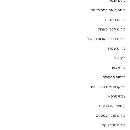
עולם הנסתר
פותחים את ספר הזוהר
פירוש חלומות
פירוש קלפי טארוט
פירוש קלפי טארוט קראולי
פירוש שמות
פנג שואי
פרחי באך
פרסום מטפלים
צ'אקרות ואנרגיה רוחנית
צמחי מרפא
קוסמטיקה טבעית
קידום אתרי מטפלים
קידום הקליניקה