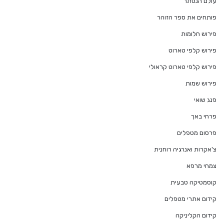
עולם הנסתר
פותחים את ספר הזוהר
פירוש חלומות
פירוש קלפי טארוט
פירוש קלפי טארוט קראולי
פירוש שמות
פנג שואי
פרחי באך
פרסום מטפלים
צ'אקרות ואנרגיה רוחנית
צמחי מרפא
קוסמטיקה טבעית
קידום אתרי מטפלים
קידום הקליניקה