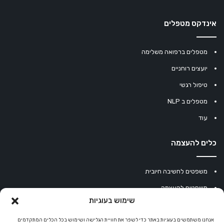
אינדקס מטפלים
מטפלים ברפואה משלימה
יועצים רוחניים
טיפול רגשי
מטפלים ב NLP
עוד
כלים להעצמה
משפטים לחשיבה חיובית
משפטים להעצמה
שימוש בעוגיות
עוגיית מזל סינית
מחשבון נומרולוגיה
אנחנו משתמשים בעוגיות באתר כדי לשפר את חוויית הגלישה ושימוש בכל הכלים המתקדמים