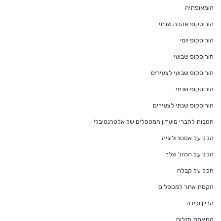
הומאופתיה
הורוסקופ אהבה שנתי
הורוסקופ יומי
הורוסקופ שבועי
הורוסקופ שבועי לצעירים
הורוסקופ שנתי
הורוסקופ שנתי לצעירים
הטבות לחברי מועדון המטפלים של אלטרנטיבלי
הכל על אסטרולוגיה
הכל על המזל שלך
הכל על קבלה
הקמת אתר למטפלים
הריון ולידה
התאמת מזלות