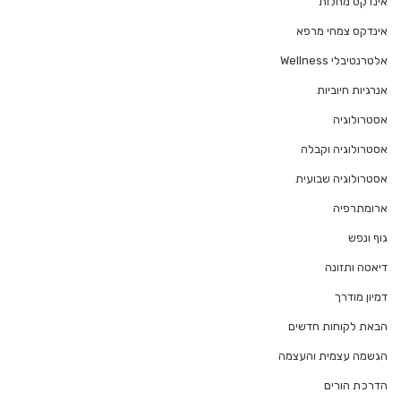
אינדקס מחלות
אינדקס צמחי מרפא
אלטרנטיבלי Wellness
אנרגיות חיוביות
אסטרולוגיה
אסטרולוגיה וקבלה
אסטרולוגיה שבועית
ארומתרפיה
גוף ונפש
דיאטה ותזונה
דמיון מודרך
הבאת לקוחות חדשים
הגשמה עצמית והעצמה
הדרכת הורים