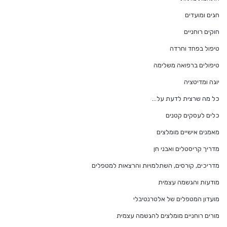
חגים ומועדים
חוקים רוחניים
טיפול בפחד וחרדה
טיפולים ברפואה משלימה
יוגה ומדיטציה
כל מה שרצית לדעת על…
כלים לעסקים קטנים
מאמנים אישיים מומלצים
מדריך קריסטלים ואבני חן
מדריכים, קורסים, השתלמויות והרצאות למטפלים
מודעות והגשמה עצמית
מועדון המטפלים של אלטרנטיבלי
מורים רוחניים מומלצים להגשמה עצמית