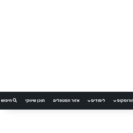
ורוסקופ
לימודים
אזור המטפלים
תוכן שיווקי
חיפוש