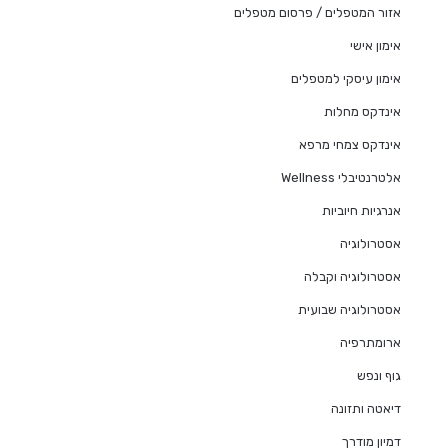
אזור המטפלים / פרסום מטפלים
אימון אישי
אימון עיסקי למטפלים
אינדקס מחלות
אינדקס צמחי מרפא
אלטרנטיבלי Wellness
אנרגיות חיוביות
אסטרולוגיה
אסטרולוגיה וקבלה
אסטרולוגיה שבועית
ארומתרפיה
גוף ונפש
דיאטה ותזונה
דמיון מודרך