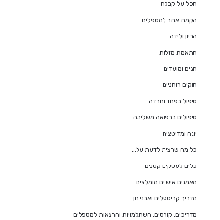
הכל על קבלה
הקמת אתר למטפלים
הריון ולידה
התאמת מזלות
חגים ומועדים
חוקים רוחניים
טיפול בפחד וחרדה
טיפולים ברפואה משלימה
יוגה ומדיטציה
כל מה שרצית לדעת על…
כלים לעסקים קטנים
מאמנים אישיים מומלצים
מדריך קריסטלים ואבני חן
מדריכים, קורסים, השתלמויות והרצאות למטפלים