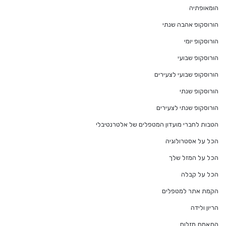
הומאופתיה
הורוסקופ אהבה שנתי
הורוסקופ יומי
הורוסקופ שבועי
הורוסקופ שבועי לצעירים
הורוסקופ שנתי
הורוסקופ שנתי לצעירים
הטבות לחברי מועדון המטפלים של אלטרנטיבלי
הכל על אסטרולוגיה
הכל על המזל שלך
הכל על קבלה
הקמת אתר למטפלים
הריון ולידה
התאמת מזלות