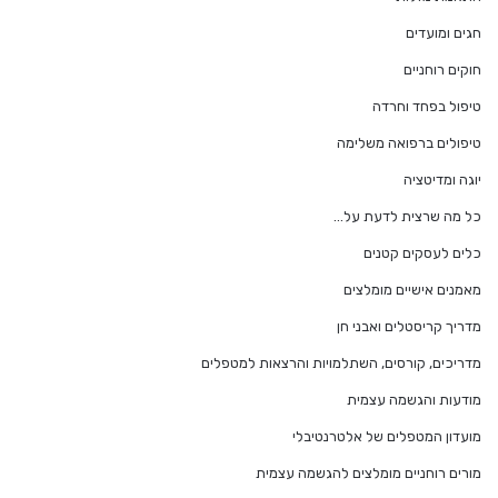
חגים ומועדים
חוקים רוחניים
טיפול בפחד וחרדה
טיפולים ברפואה משלימה
יוגה ומדיטציה
כל מה שרצית לדעת על…
כלים לעסקים קטנים
מאמנים אישיים מומלצים
מדריך קריסטלים ואבני חן
מדריכים, קורסים, השתלמויות והרצאות למטפלים
מודעות והגשמה עצמית
מועדון המטפלים של אלטרנטיבלי
מורים רוחניים מומלצים להגשמה עצמית