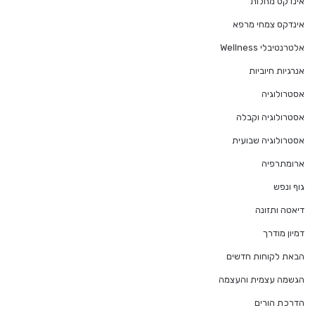
אינדקס מחלות
אינדקס צמחי מרפא
אלטרנטיבלי Wellness
אנרגיות חיוביות
אסטרולוגיה
אסטרולוגיה וקבלה
אסטרולוגיה שבועית
ארומתרפיה
גוף ונפש
דיאטה ותזונה
דמיון מודרך
הבאת לקוחות חדשים
הגשמה עצמית והעצמה
הדרכת הורים