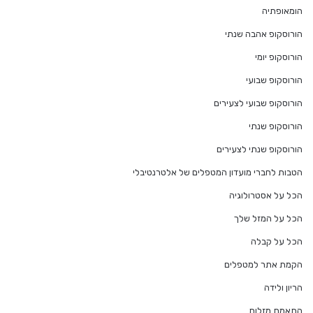
הומאופתיה
הורוסקופ אהבה שנתי
הורוסקופ יומי
הורוסקופ שבועי
הורוסקופ שבועי לצעירים
הורוסקופ שנתי
הורוסקופ שנתי לצעירים
הטבות לחברי מועדון המטפלים של אלטרנטיבלי
הכל על אסטרולוגיה
הכל על המזל שלך
הכל על קבלה
הקמת אתר למטפלים
הריון ולידה
התאמת מזלות