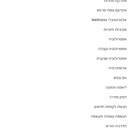
אינדקס מחלות
אינדקס צמחי מרפא
אלטרנטיבלי Wellness
אנרגיות חיוביות
אסטרולוגיה
אסטרולוגיה וקבלה
אסטרולוגיה שבועית
ארומתרפיה
גוף ונפש
דיאטה ותזונה
דמיון מודרך
הבאת לקוחות חדשים
הגשמה עצמית והעצמה
הדרכת הורים