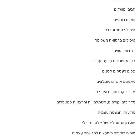
חגים ומועדים
חוקים רוחניים
טיפול בפחד וחרדה
טיפולים ברפואה משלימה
יוגה ומדיטציה
כל מה שרצית לדעת על…
כלים לעסקים קטנים
מאמנים אישיים מומלצים
מדריך קריסטלים ואבני חן
מדריכים, קורסים, השתלמויות והרצאות למטפלים
מודעות והגשמה עצמית
מועדון המטפלים של אלטרנטיבלי
מורים רוחניים מומלצים להגשמה עצמית