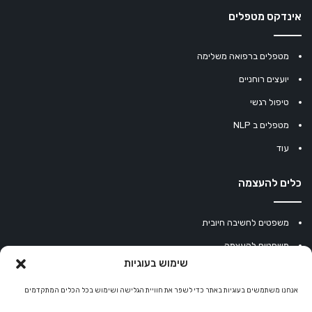
אינדקס מטפלים
מטפלים ברפואה משלימה
יועצים רוחניים
טיפול רגשי
מטפלים ב NLP
עוד
כלים להעצמה
משפטים לחשיבה חיובית
משפטים להעצמה
שימוש בעוגיות
עוגיית מזל סינית
מחשבון נומרולוגיה
אנחנו משתמשים בעוגיות באתר כדי לשפר את חוויית הגלישה ושימוש בכל הכלים המתקדמים