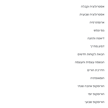
אסטרולוגיה וקבלה
אסטרולוגיה שבועית
ארומתרפיה
גוף ונפש
דיאטה ותזונה
דמיון מודרך
הבאת לקוחות חדשים
הגשמה עצמית והעצמה
הדרכת הורים
הומאופתיה
הורוסקופ אהבה שנתי
הורוסקופ יומי
הורוסקופ שבועי