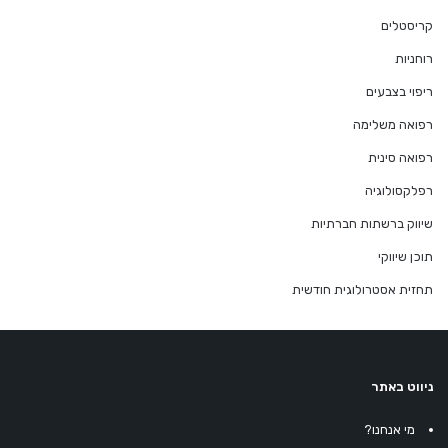
קריסטלים
רוחניות
ריפוי בצבעים
רפואה משלימה
רפואה סינית
רפלקסולוגיה
שיווק ברשתות חברתיות
תוכן שיווקי
תחזית אסטרולוגית חודשית
ניווט באתר
מי אנחנו?