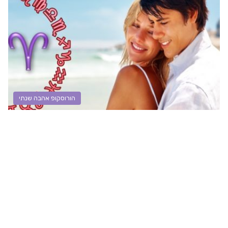
הורוסקופ אהבה שנתי