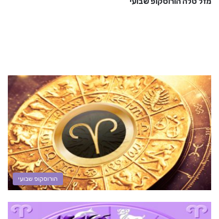
מזל טלה הורוסקופ שבועי
הורוסקופ שבועי