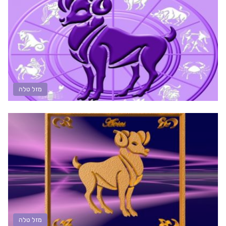
מזל טלה
מזל טלה