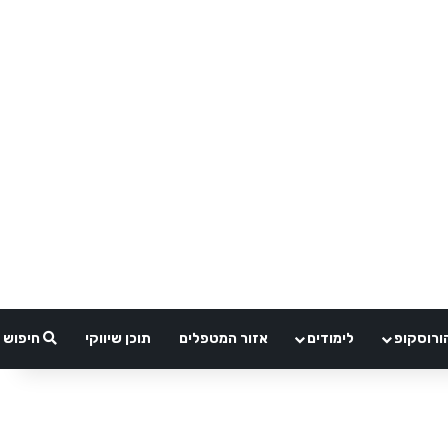
ורוסקופ
לימודים
אזור המטפלים
תוכן שיווקי
חיפוש