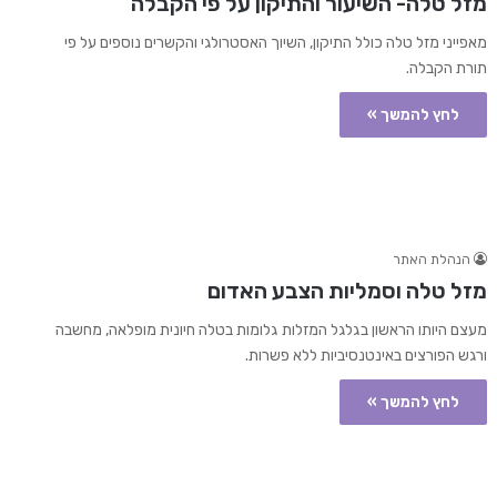
מזל טלה- השיעור והתיקון על פי הקבלה
מאפייני מזל טלה כולל התיקון, השיוך האסטרולגי והקשרים נוספים על פי
תורת הקבלה.
לחץ להמשך »
הנהלת האתר
מזל טלה וסמליות הצבע האדום
מעצם היותו הראשון בגלגל המזלות גלומות בטלה חיונית מופלאה, מחשבה
ורגש הפורצים באינטנסיביות ללא פשרות.
לחץ להמשך »