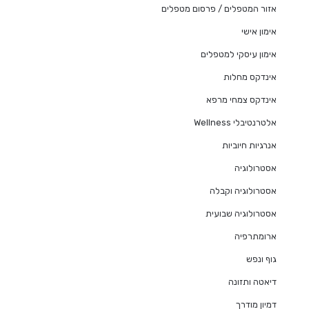
אזור המטפלים / פרסום מטפלים
אימון אישי
אימון עיסקי למטפלים
אינדקס מחלות
אינדקס צמחי מרפא
אלטרנטיבלי Wellness
אנרגיות חיוביות
אסטרולוגיה
אסטרולוגיה וקבלה
אסטרולוגיה שבועית
ארומתרפיה
גוף ונפש
דיאטה ותזונה
דמיון מודרך