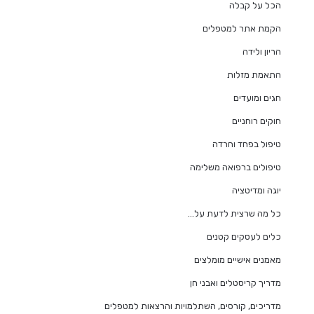
הכל על קבלה
הקמת אתר למטפלים
הריון ולידה
התאמת מזלות
חגים ומועדים
חוקים רוחניים
טיפול בפחד וחרדה
טיפולים ברפואה משלימה
יוגה ומדיטציה
כל מה שרצית לדעת על…
כלים לעסקים קטנים
מאמנים אישיים מומלצים
מדריך קריסטלים ואבני חן
מדריכים, קורסים, השתלמויות והרצאות למטפלים