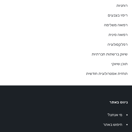
רוחניות
ריפוי בצבעים
רפואה משלימה
רפואה סינית
רפלקסולוגיה
שיווק ברשתות חברתיות
תוכן שיווקי
תחזית אסטרולוגית חודשית
ניווט באתר
מי אנחנו?
חיפוש באתר