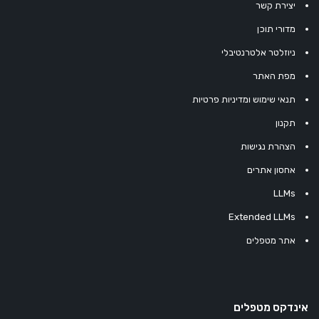
יצירת קשר
מדורי תוכן
ניוזלטר אלטרנטיבלי
מפת האתר
תנאי שימוש ומדיניות פרטיות
תקנון
הצהרת נגישות
אחסון אתרים
LLMs
Extended LLMs
אתר מטפלים
אינדקס מטפלים