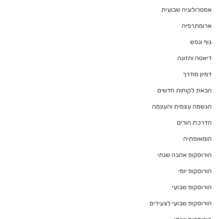
אסטרולוגיה שבועית
ארומתרפיה
גוף ונפש
דיאטה ותזונה
דמיון מודרך
הבאת לקוחות חדשים
הגשמה עצמית והעצמה
הדרכת הורים
הומאופתיה
הורוסקופ אהבה שנתי
הורוסקופ יומי
הורוסקופ שבועי
הורוסקופ שבועי לצעירים