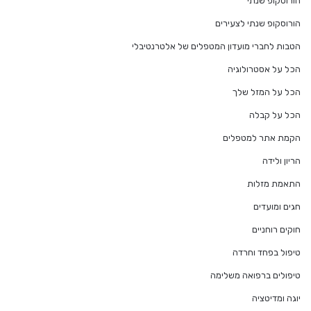
הורוסקופ שנתי
הורוסקופ שנתי לצעירים
הטבות לחברי מועדון המטפלים של אלטרנטיבלי
הכל על אסטרולוגיה
הכל על המזל שלך
הכל על קבלה
הקמת אתר למטפלים
הריון ולידה
התאמת מזלות
חגים ומועדים
חוקים רוחניים
טיפול בפחד וחרדה
טיפולים ברפואה משלימה
יוגה ומדיטציה