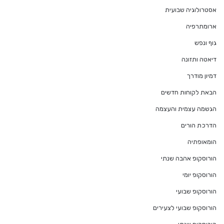
אסטרולוגיה שבועית
ארומתרפיה
גוף ונפש
דיאטה ותזונה
דמיון מודרך
הבאת לקוחות חדשים
הגשמה עצמית והעצמה
הדרכת הורים
הומאופתיה
הורוסקופ אהבה שנתי
הורוסקופ יומי
הורוסקופ שבועי
הורוסקופ שבועי לצעירים