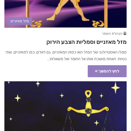
מזל מאזניים
הנהלת האתר
מזל מאזניים וסמליות הצבע הירוק
סמלו האסטרולוגי של המזל הוא כפות המאזניים. גם לאדם, כמו למאזניים, שתי
נטיות: האחת מושכת אותו אל החומר ואל משאלות…
לחץ להמשך »