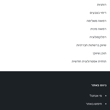
רוחניות
ריפוי בצבעים
רפואה משלימה
רפואה סינית
רפלקסולוגיה
שיווק ברשתות חברתיות
תוכן שיווקי
תחזית אסטרולוגית חודשית
ניווט באתר
מי אנחנו?
חיפוש באתר