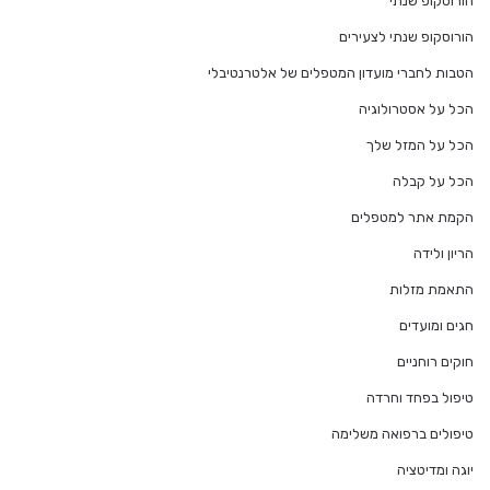
הורוסקופ שנתי
הורוסקופ שנתי לצעירים
הטבות לחברי מועדון המטפלים של אלטרנטיבלי
הכל על אסטרולוגיה
הכל על המזל שלך
הכל על קבלה
הקמת אתר למטפלים
הריון ולידה
התאמת מזלות
חגים ומועדים
חוקים רוחניים
טיפול בפחד וחרדה
טיפולים ברפואה משלימה
יוגה ומדיטציה