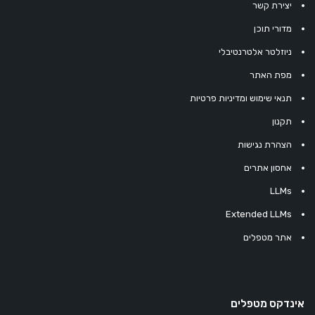
יצירת קשר
מדורי תוכן
ניוזלטר אלטרנטיבלי
מפת האתר
תנאי שימוש ומדיניות פרטיות
תקנון
הצהרת נגישות
אחסון אתרים
LLMs
Extended LLMs
אתר מטפלים
אינדקס מטפלים